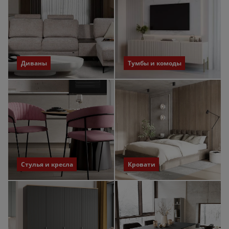
Диваны
Тумбы и комоды
Стулья и кресла
Кровати