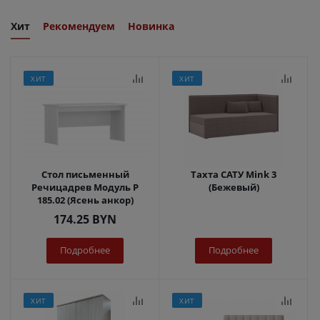
Хит
Рекомендуем
Новинка
ХИТ
ХИТ
Стол письменный
Тахта САТУ Mink 3
Речицадрев Модуль Р
(Бежевый)
185.02 (Ясень анкор)
174.25
BYN
Подробнее
Подробнее
ХИТ
ХИТ