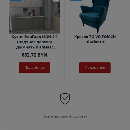
Кухня ЭлиГард LION 2,0
Кресло TOIVO TOIACH
(Ледяное дерево/
UlAtlantic
Дымчатый алмаз/
Королевский опал)
682.72
BYN
Подробнее
Подробнее
Весь товар сертифицирован