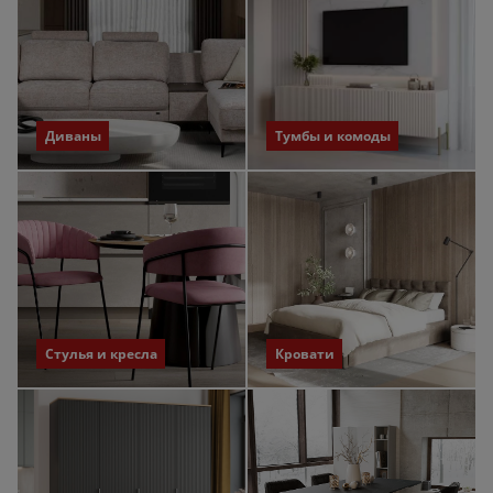
Диваны
Тумбы и комоды
Стулья и кресла
Кровати