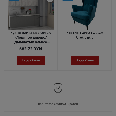
Кухня ЭлиГард LION 2,0
Кресло TOIVO TOIACH
(Ледяное дерево/
UlAtlantic
Дымчатый алмаз/
Королевский опал)
682.72
BYN
Подробнее
Подробнее
Весь товар сертифицирован