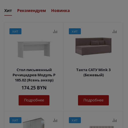
Хит
Рекомендуем
Новинка
ХИТ
ХИТ
Стол письменный
Тахта САТУ Mink 3
Речицадрев Модуль Р
(Бежевый)
185.02 (Ясень анкор)
174.25
BYN
Подробнее
Подробнее
ХИТ
ХИТ