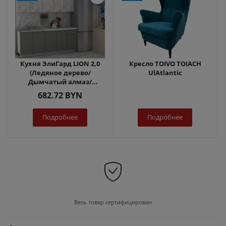
Кухня ЭлиГард LION 2,0
Кресло TOIVO TOIACH
(Ледяное дерево/
UlAtlantic
Дымчатый алмаз/
Королевский опал)
682.72
BYN
Подробнее
Подробнее
Весь товар сертифицирован