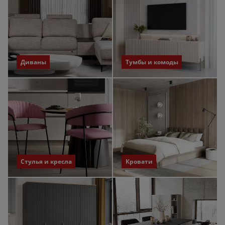
Диваны
Тумбы и комоды
Стулья и кресла
Кровати