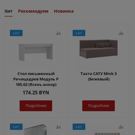
Хит
Рекомендуем
Новинка
ХИТ
ХИТ
Стол письменный
Тахта САТУ Mink 3
Речицадрев Модуль Р
(Бежевый)
185.02 (Ясень анкор)
174.25
BYN
Подробнее
Подробнее
ХИТ
ХИТ