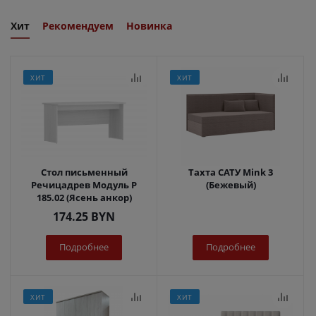
Хит
Рекомендуем
Новинка
ХИТ
ХИТ
Стол письменный
Тахта САТУ Mink 3
Речицадрев Модуль Р
(Бежевый)
185.02 (Ясень анкор)
174.25
BYN
Подробнее
Подробнее
ХИТ
ХИТ