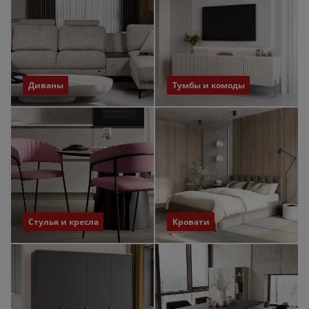
Диваны
Тумбы и комоды
Стулья и кресла
Кровати