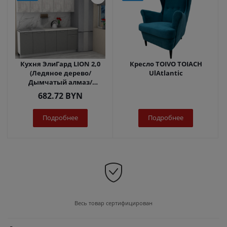
Кухня ЭлиГард LION 2,0
Кресло TOIVO TOIACH
(Ледяное дерево/
UlAtlantic
Дымчатый алмаз/
Королевский опал)
682.72
BYN
Подробнее
Подробнее
Весь товар сертифицирован