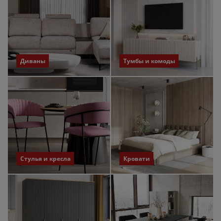
Диваны
Тумбы и комоды
Стулья и кресла
Кровати