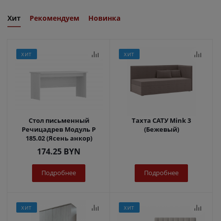
Хит
Рекомендуем
Новинка
ХИТ
ХИТ
Стол письменный
Тахта САТУ Mink 3
Речицадрев Модуль Р
(Бежевый)
185.02 (Ясень анкор)
174.25
BYN
Подробнее
Подробнее
ХИТ
ХИТ