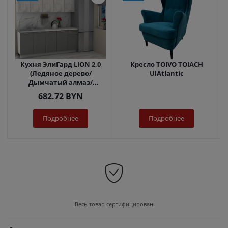
Кухня ЭлиГард LION 2,0
Кресло TOIVO TOIACH
(Ледяное дерево/
UlAtlantic
Дымчатый алмаз/
Королевский опал)
682.72
BYN
Подробнее
Подробнее
Весь товар сертифицирован