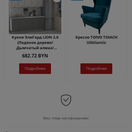
Кухня ЭлиГард LION 2,0
Кресло TOIVO TOIACH
(Ледяное дерево/
UlAtlantic
Дымчатый алмаз/
Королевский опал)
682.72
BYN
Подробнее
Подробнее
Весь товар сертифицирован