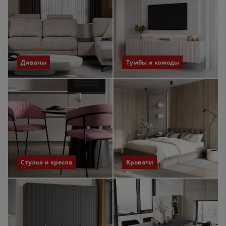
Диваны
Тумбы и комоды
Стулья и кресла
Кровати