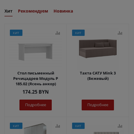
Хит
Рекомендуем
Новинка
ХИТ
ХИТ
Стол письменный
Тахта САТУ Mink 3
Речицадрев Модуль Р
(Бежевый)
185.02 (Ясень анкор)
174.25
BYN
Подробнее
Подробнее
ХИТ
ХИТ