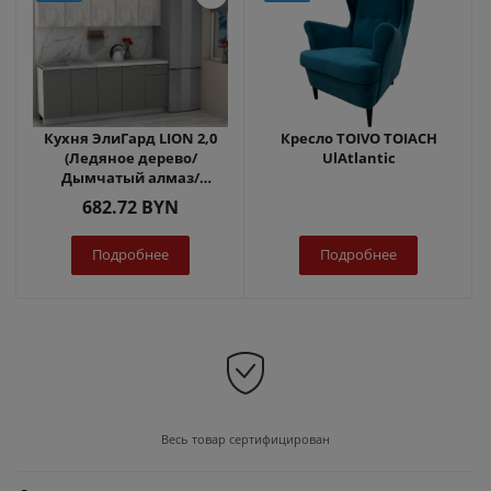
Кухня ЭлиГард LION 2,0
Кресло TOIVO TOIACH
(Ледяное дерево/
UlAtlantic
Дымчатый алмаз/
Королевский опал)
682.72
BYN
Подробнее
Подробнее
Весь товар сертифицирован