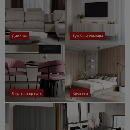
Диваны
Тумбы и комоды
Стулья и кресла
Кровати