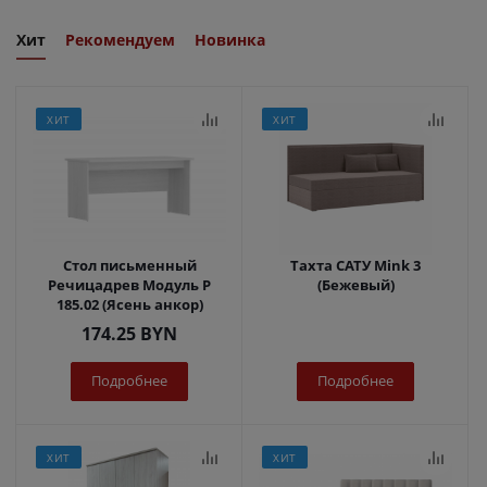
Хит
Рекомендуем
Новинка
ХИТ
ХИТ
Стол письменный
Тахта САТУ Mink 3
Речицадрев Модуль Р
(Бежевый)
185.02 (Ясень анкор)
174.25
BYN
Подробнее
Подробнее
ХИТ
ХИТ