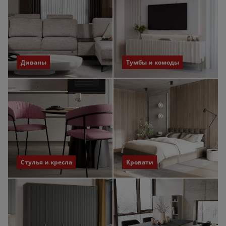
Диваны
Тумбы и комоды
Стулья и кресла
Кровати