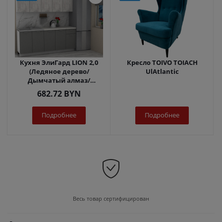
Кухня ЭлиГард LION 2,0
Кресло TOIVO TOIACH
(Ледяное дерево/
UlAtlantic
Дымчатый алмаз/
Королевский опал)
682.72
BYN
Подробнее
Подробнее
Весь товар сертифицирован