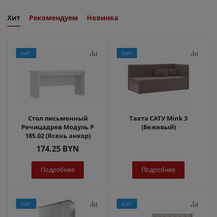
Хит
Рекомендуем
Новинка
ХИТ
ХИТ
Стол письменный
Тахта САТУ Mink 3
Речицадрев Модуль Р
(Бежевый)
185.02 (Ясень анкор)
174.25
BYN
Подробнее
Подробнее
ХИТ
ХИТ