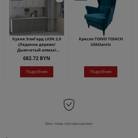
Кухня ЭлиГард LION 2,0
Кресло TOIVO TOIACH
(Ледяное дерево/
UlAtlantic
Дымчатый алмаз/
Королевский опал)
682.72
BYN
Подробнее
Подробнее
Весь товар сертифицирован