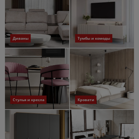
Диваны
Тумбы и комоды
Стулья и кресла
Кровати