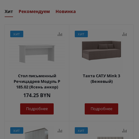
Хит
Рекомендуем
Новинка
ХИТ
ХИТ
Стол письменный
Тахта САТУ Mink 3
Речицадрев Модуль Р
(Бежевый)
185.02 (Ясень анкор)
174.25
BYN
Подробнее
Подробнее
ХИТ
ХИТ