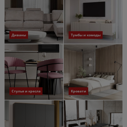
Диваны
Тумбы и комоды
Стулья и кресла
Кровати