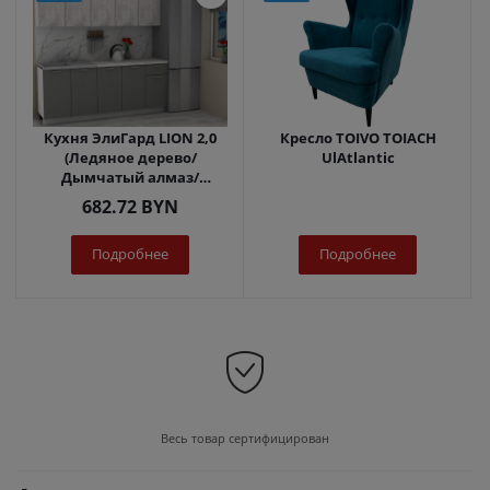
Кухня ЭлиГард LION 2,0
Кресло TOIVO TOIACH
(Ледяное дерево/
UlAtlantic
Дымчатый алмаз/
Королевский опал)
682.72
BYN
Подробнее
Подробнее
Весь товар сертифицирован