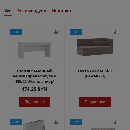
Хит
Рекомендуем
Новинка
ХИТ
ХИТ
Стол письменный
Тахта САТУ Mink 3
Речицадрев Модуль Р
(Бежевый)
185.02 (Ясень анкор)
174.25
BYN
Подробнее
Подробнее
ХИТ
ХИТ