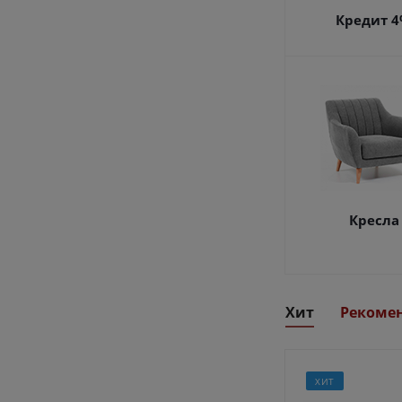
Кредит 
Кресла
Хит
Рекоме
ХИТ