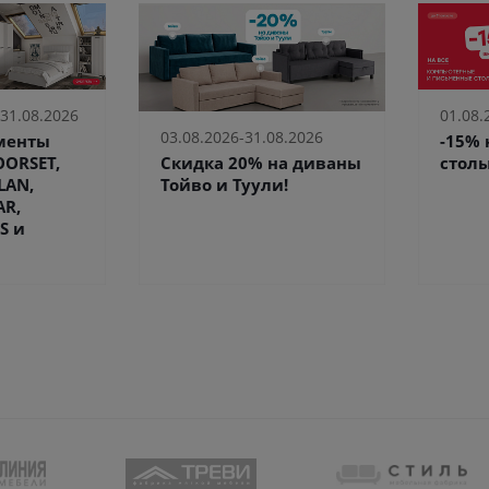
 31.08.2026
01.08.
03.08.2026-31.08.2026
ементы
-15%
Скидка 20% на диваны
ORSET,
столы
Тойво и Туули!
LAN,
AR,
S и