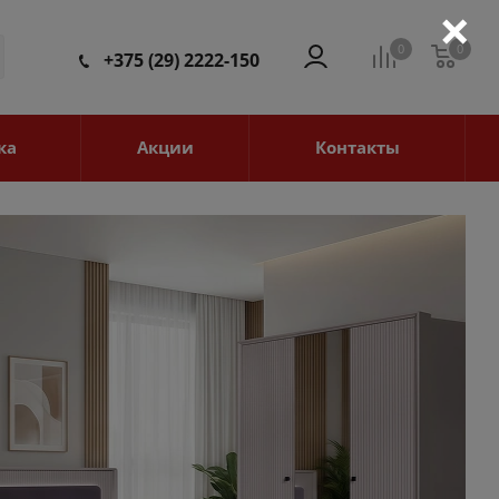
×
0
0
0
+375 (29) 2222-150
ка
Акции
Контакты