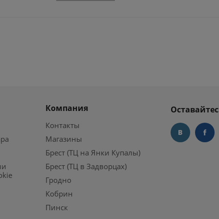
Компания
Оставайтес
Контакты
ара
Магазины
Брест (ТЦ на Янки Купалы)
ии
Брест (ТЦ в Задворцах)
okie
Гродно
Кобрин
Пинск