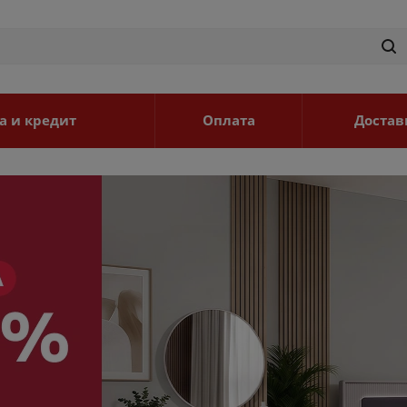
а и кредит
Оплата
Достав