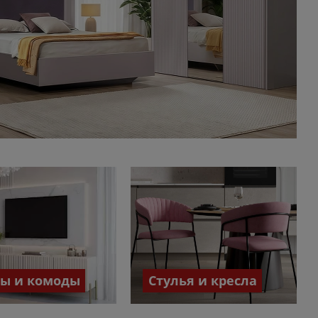
бы и комоды
Стулья и кресла