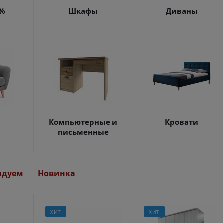
4%
Шкафы
Диваны
Компьютерные и
Кровати
письменные
ндуем
Новинка
ХИТ
ХИТ