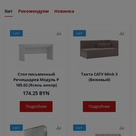
Хит
Рекомендуем
Новинка
ХИТ
ХИТ
Стол письменный
Тахта САТУ Mink 3
Речицадрев Модуль Р
(Бежевый)
185.02 (Ясень анкор)
174.25
BYN
Подробнее
Подробнее
ХИТ
ХИТ