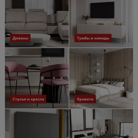
Диваны
Тумбы и комоды
Стулья и кресла
Кровати