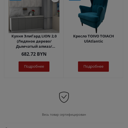
Кухня ЭлиГард LION 2,0
Кресло TOIVO TOIACH
(Ледяное дерево/
UlAtlantic
Дымчатый алмаз/
Королевский опал)
682.72
BYN
Подробнее
Подробнее
Весь товар сертифицирован