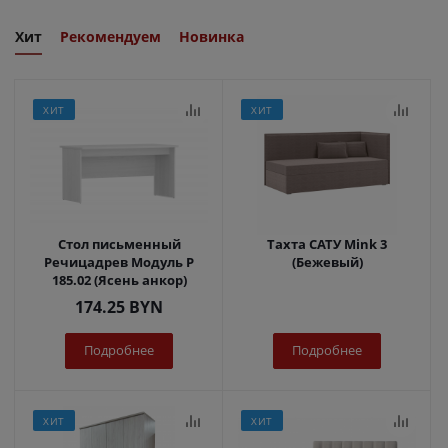
Хит
Рекомендуем
Новинка
ХИТ
ХИТ
Стол письменный
Тахта САТУ Mink 3
Речицадрев Модуль Р
(Бежевый)
185.02 (Ясень анкор)
174.25
BYN
Подробнее
Подробнее
ХИТ
ХИТ