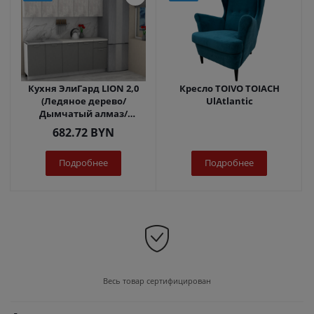
Кухня ЭлиГард LION 2,0
Кресло TOIVO TOIACH
(Ледяное дерево/
UlAtlantic
Дымчатый алмаз/
Королевский опал)
682.72
BYN
Подробнее
Подробнее
Весь товар сертифицирован