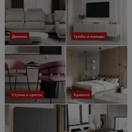
Диваны
Тумбы и комоды
Стулья и кресла
Кровати