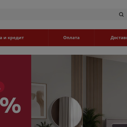
а и кредит
Оплата
Достав