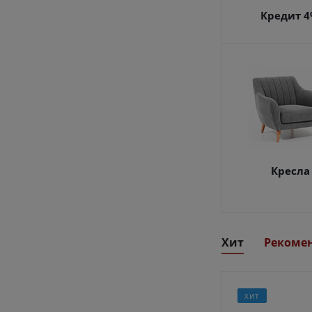
Кредит 
Кресла
Хит
Рекоме
ХИТ