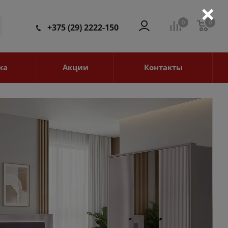
×
0
0
0
+375 (29) 2222-150
ка
Акции
Контакты