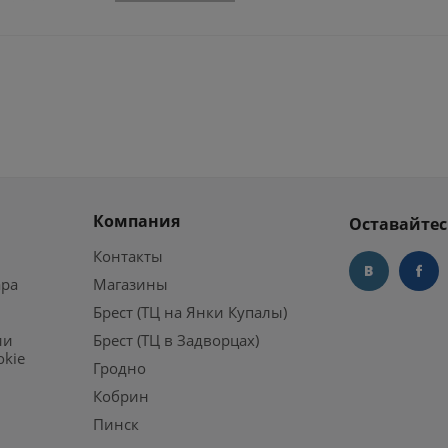
Компания
Оставайтес
Контакты
ара
Магазины
Брест (ТЦ на Янки Купалы)
ии
Брест (ТЦ в Задворцах)
okie
Гродно
Кобрин
Пинск