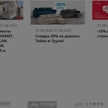
 31.08.2026
01.08.
03.08.2026-31.08.2026
ементы
-15%
Скидка 20% на диваны
ORSET,
столы
Тойво и Туули!
LAN,
AR,
S и