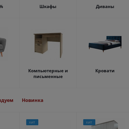
4%
Шкафы
Диваны
Компьютерные и
Кровати
письменные
ндуем
Новинка
ХИТ
ХИТ