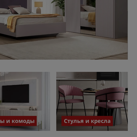
бы и комоды
Стулья и кресла