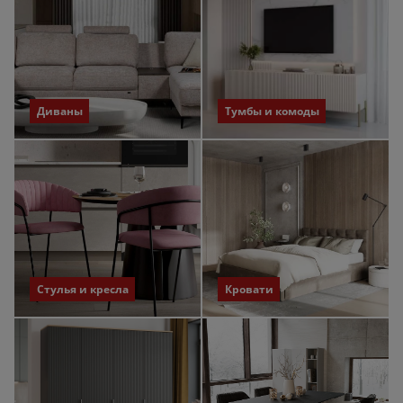
Диваны
Тумбы и комоды
Стулья и кресла
Кровати