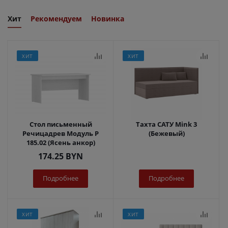
Хит
Рекомендуем
Новинка
ХИТ
ХИТ
Стол письменный
Тахта САТУ Mink 3
Речицадрев Модуль Р
(Бежевый)
185.02 (Ясень анкор)
174.25
BYN
Подробнее
Подробнее
ХИТ
ХИТ