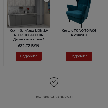
Кухня ЭлиГард LION 2,0
Кресло TOIVO TOIACH
(Ледяное дерево/
UlAtlantic
Дымчатый алмаз/
Королевский опал)
682.72
BYN
Подробнее
Подробнее
Весь товар сертифицирован