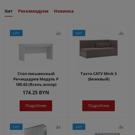
Хит
Рекомендуем
Новинка
ХИТ
ХИТ
Стол письменный
Тахта САТУ Mink 3
Речицадрев Модуль Р
(Бежевый)
185.02 (Ясень анкор)
174.25
BYN
Подробнее
Подробнее
ХИТ
ХИТ