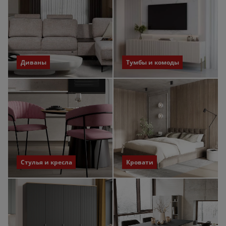
Диваны
Тумбы и комоды
Стулья и кресла
Кровати