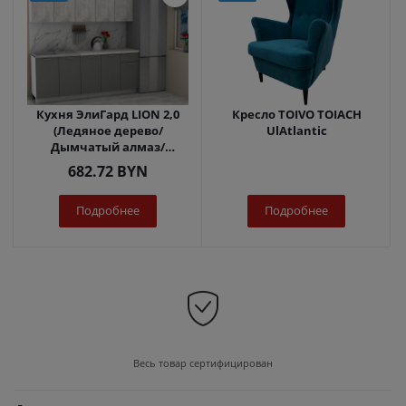
Кухня ЭлиГард LION 2,0
Кресло TOIVO TOIACH
(Ледяное дерево/
UlAtlantic
Дымчатый алмаз/
Королевский опал)
682.72
BYN
Подробнее
Подробнее
Весь товар сертифицирован