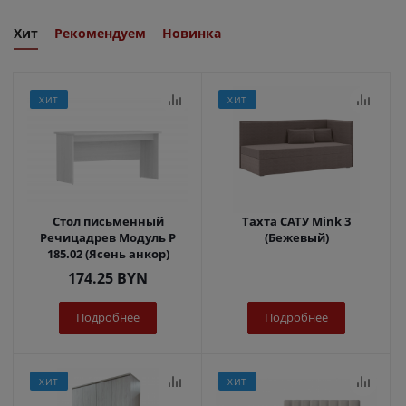
Хит
Рекомендуем
Новинка
ХИТ
ХИТ
Стол письменный
Тахта САТУ Mink 3
Речицадрев Модуль Р
(Бежевый)
185.02 (Ясень анкор)
174.25
BYN
Подробнее
Подробнее
ХИТ
ХИТ