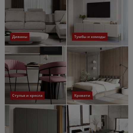
Диваны
Тумбы и комоды
Стулья и кресла
Кровати