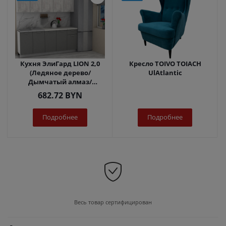
Кухня ЭлиГард LION 2,0
Кресло TOIVO TOIACH
(Ледяное дерево/
UlAtlantic
Дымчатый алмаз/
Королевский опал)
682.72
BYN
Подробнее
Подробнее
Весь товар сертифицирован