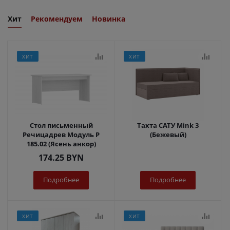
Хит
Рекомендуем
Новинка
ХИТ
ХИТ
Стол письменный
Тахта САТУ Mink 3
Речицадрев Модуль Р
(Бежевый)
185.02 (Ясень анкор)
174.25
BYN
Подробнее
Подробнее
ХИТ
ХИТ