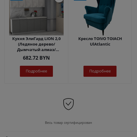
Кухня ЭлиГард LION 2,0
Кресло TOIVO TOIACH
(Ледяное дерево/
UlAtlantic
Дымчатый алмаз/
Королевский опал)
682.72
BYN
Подробнее
Подробнее
Весь товар сертифицирован