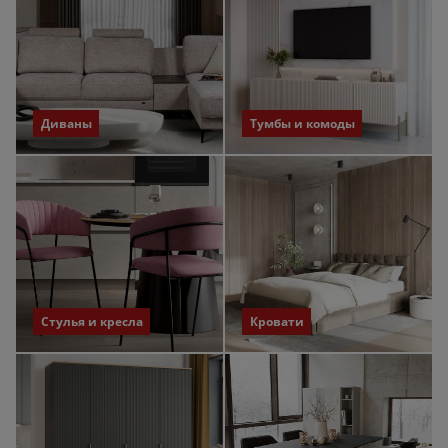
Диваны
Тумбы и комоды
Стулья и кресла
Кровати