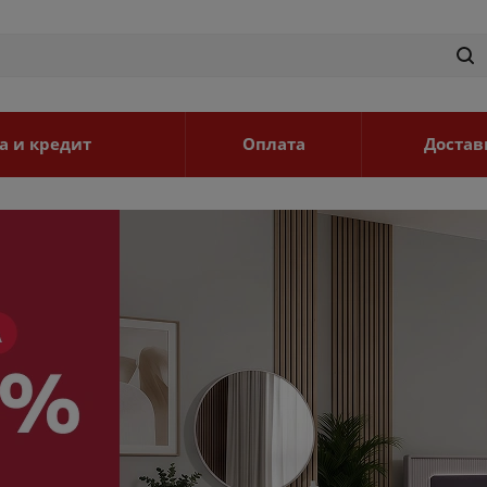
а и кредит
Оплата
Достав