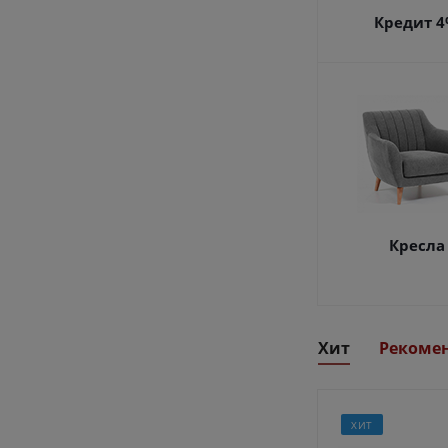
Кредит 
Кресла
Хит
Рекоме
ХИТ