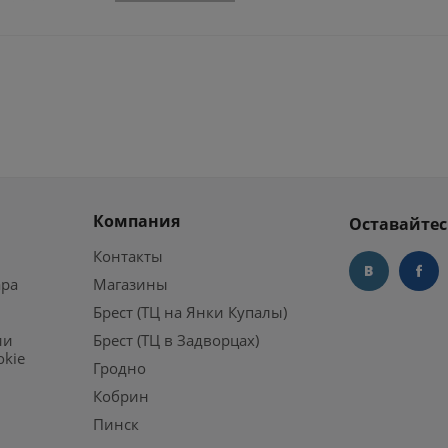
Компания
Оставайтес
Контакты
ара
Магазины
Брест (ТЦ на Янки Купалы)
ии
Брест (ТЦ в Задворцах)
okie
Гродно
Кобрин
Пинск