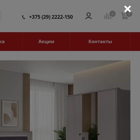
×
0
0
0
+375 (29) 2222-150
ка
Акции
Контакты