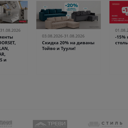
 31.08.2026
01.08.
03.08.2026-31.08.2026
ементы
-15%
Скидка 20% на диваны
ORSET,
столы
Тойво и Туули!
LAN,
AR,
S и