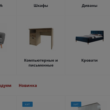
4%
Шкафы
Диваны
Компьютерные и
Кровати
письменные
ндуем
Новинка
ХИТ
ХИТ