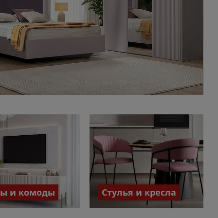
бы и комоды
Стулья и кресла