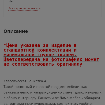
Нет
Все характеристики
Описание
*Цена указана за изделие в
стандартной комплектации и
минимальной группе тканей.
Цветопередача на фотографиях может
не соответствовать оригиналу
Классическая Банкетка-4
Такой понятный и простой предмет мебели, как
банкетка легко и непринужденно станет дополнением к
любому интерьеру. Банкетки от Лама Мебель обладают
выгодными преимуществами: компактная, удобная