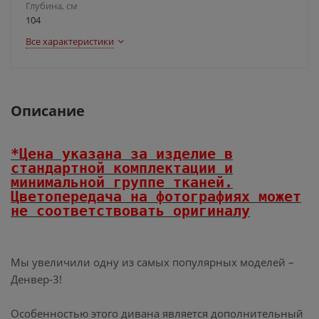
Глубина, см
104
Все характеристики
Описание
*Цена указана за изделие в
стандартной комплектации и
минимальной группе тканей.
Цветопередача на фотографиях может
не соответствовать оригиналу
Мы увеличили одну из самых популярных моделей –
Денвер-3!
Особенностью этого дивана является дополнительный