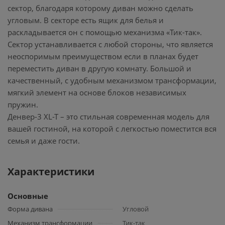
сектор, благодаря которому диван можно сделать
угловым. В секторе есть ящик для белья и
раскладывается он с помощью механизма «Тик-так».
Сектор устанавливается с любой стороны, что является
неоспоримым преимуществом если в планах будет
переместить диван в другую комнату. Большой и
качественный, с удобным механизмом трансформации,
мягкий элемент на основе блоков независимых
пружин.
Денвер-3 XL-T – это стильная современная модель для
вашей гостиной, на которой с легкостью поместится вся
семья и даже гости.
Характеристики
Основные
Форма дивана
Угловой
Механизм трансформации
Тик-так