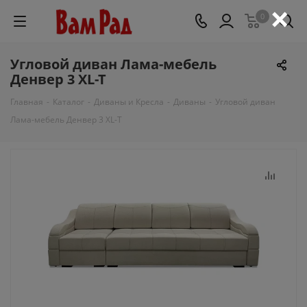
×
0
Угловой диван Лама-мебель
Денвер 3 XL-T
Главная
-
Каталог
-
Диваны и Кресла
-
Диваны
-
Угловой диван
Лама-мебель Денвер 3 XL-T