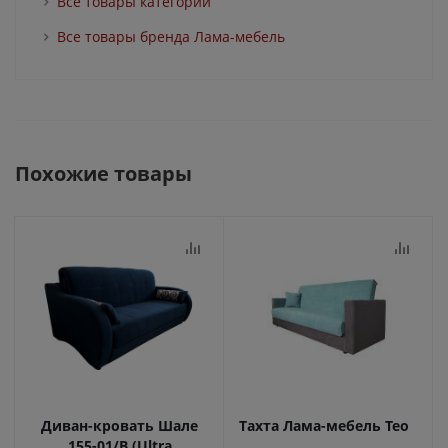
Все товары категории
Все товары бренда Лама-мебель
Похожие товары
Диван-кровать Шале
Тахта Лама-мебель Тео
155-01/В (Ultra