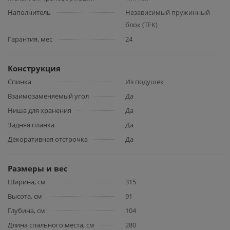
Наполнитель
Независимый пружинный
блок (TFK)
Гарантия, мес
24
Конструкция
Спинка
Из подушек
Взаимозаменяемый угол
Да
Ниша для хранения
Да
Задняя планка
Да
Декоративная отстрочка
Да
Размеры и вес
Ширина, см
315
Высота, см
91
Глубина, см
104
Длина спального места, см
280