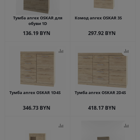
Тумба anrex OSKAR для
Комод anrex OSKAR 3S
обуви 1D
136.19
BYN
297.92
BYN
Тумба anrex OSKAR 1D4S
Тумба anrex OSKAR 2D4S
346.73
BYN
418.17
BYN