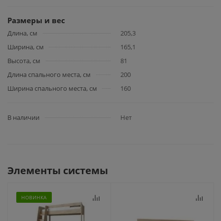
Размеры и вес
Длина, см
205,3
Ширина, см
165,1
Высота, см
81
Длина спального места, см
200
Ширина спального места, см
160
В наличии
Нет
Элементы системы
НОВИНКА