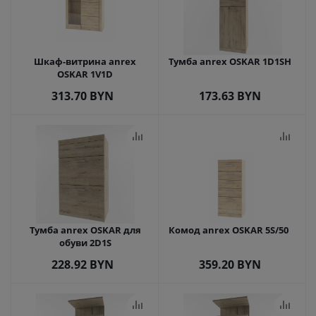
Шкаф-витрина anrex
Тумба anrex OSKAR 1D1SH
OSKAR 1V1D
313.70
BYN
173.63
BYN
Тумба anrex OSKAR для
Комод anrex OSKAR 5S/50
обуви 2D1S
228.92
BYN
359.20
BYN