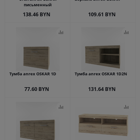
письменный
138.46
BYN
109.61
BYN
Тумба anrex OSKAR 1D
Тумба anrex OSKAR 1D2N
77.60
BYN
131.64
BYN