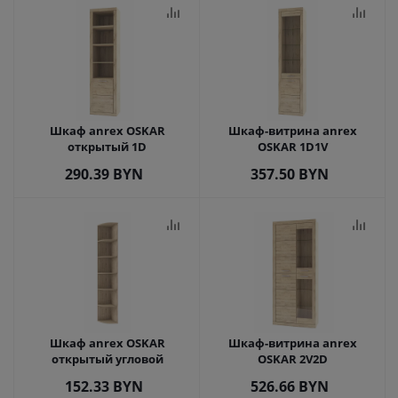
Шкаф anrex OSKAR
Шкаф-витрина anrex
открытый 1D
OSKAR 1D1V
290.39
BYN
357.50
BYN
Шкаф anrex OSKAR
Шкаф-витрина anrex
открытый угловой
OSKAR 2V2D
152.33
BYN
526.66
BYN