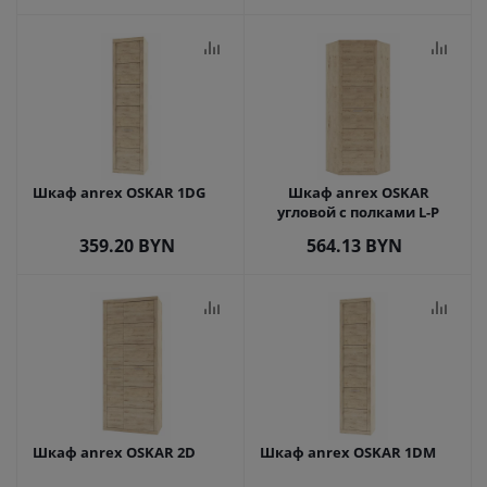
Шкаф anrex OSKAR 1DG
Шкаф anrex OSKAR
угловой с полками L-P
359.20
BYN
564.13
BYN
Шкаф anrex OSKAR 2D
Шкаф anrex OSKAR 1DM