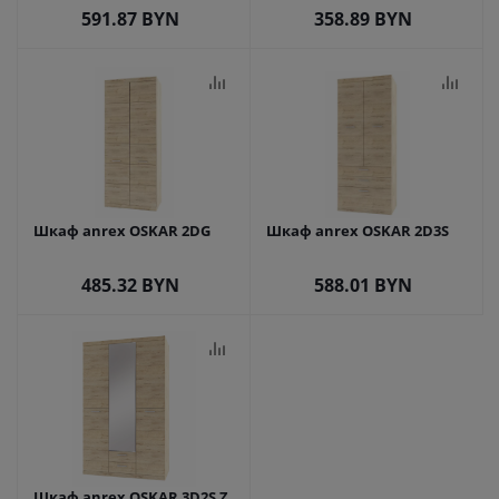
591.87
BYN
358.89
BYN
Шкаф anrex OSKAR 2DG
Шкаф anrex OSKAR 2D3S
485.32
BYN
588.01
BYN
Шкаф anrex OSKAR 3D2S Z