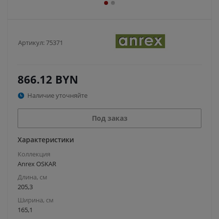
Артикул:
75371
866.12
BYN
Наличие уточняйте
Под заказ
Характеристики
Коллекция
Anrex OSKAR
Длина, см
205,3
Ширина, см
165,1