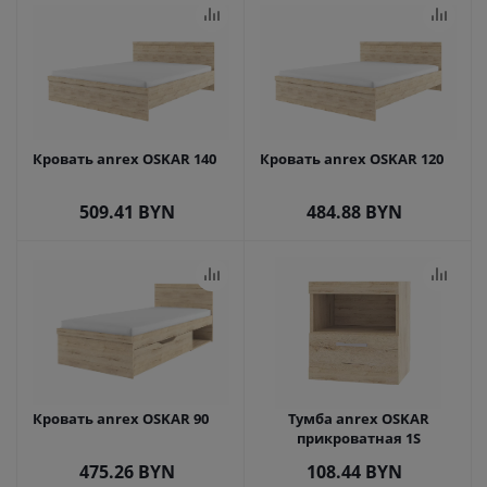
Кровать anrex OSKAR 140
Кровать anrex OSKAR 120
509.41
BYN
484.88
BYN
Кровать anrex OSKAR 90
Тумба anrex OSKAR
прикроватная 1S
475.26
BYN
108.44
BYN