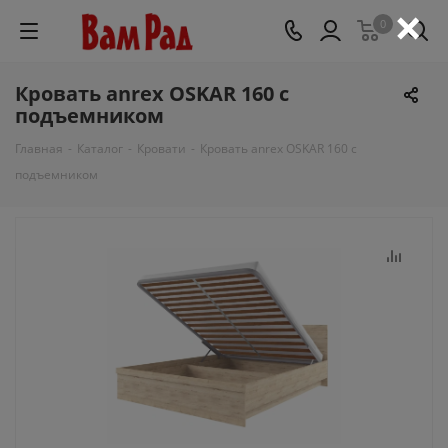
×
0
Кровать anrex OSKAR 160 с
подъемником
Главная
-
Каталог
-
Кровати
-
Кровать anrex OSKAR 160 с
подъемником