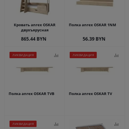
Кровать anrex OSKAR
Полка anrex OSKAR 1NM
двухъярусная
865.44
BYN
56.39
BYN
ЛИКВИДАЦИЯ
ЛИКВИДАЦИЯ
Полка anrex OSKAR TVB
Полка anrex OSKAR TV
ЛИКВИДАЦИЯ