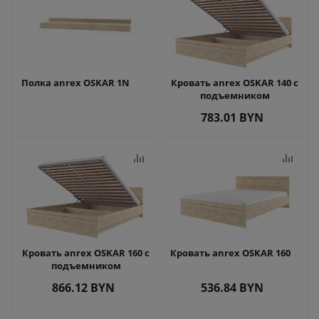
Полка anrex OSKAR 1N
Кровать anrex OSKAR 140 с
подъемником
783.01
BYN
Кровать anrex OSKAR 160 с
Кровать anrex OSKAR 160
подъемником
866.12
BYN
536.84
BYN