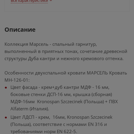
Все характеристики
Описание
Коллекция Марсель - спальный гарнитур,
выполненный в приятных тонах, сочетание древесной
структуры Дуба кантри и нежного кремового оттенка.
Особенности двухспальной кровати МАРСЕЛЬ Кровать
МН-126-01:
Цвет фасада - крем+дуб кантри МДФ - 16 мм,
боковые стенки ДСП-16 мм, крышка (сборная)
МДФ-16мм Kronospan Szczecinek (Польша) + ПВХ
Alfaterm (Италия).
Цвет ЛДСП - крем, 16мм, Kronospan Szczecinek
(Польша), соответствие с нормами EN 316 и
требованиями норм EN 622-5.