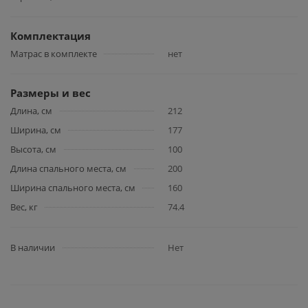
Комплектация
Матрас в комплекте
нет
Размеры и вес
Длина, см
212
Ширина, см
177
Высота, см
100
Длина спального места, см
200
Ширина спального места, см
160
Вес, кг
74.4
В наличии
Нет