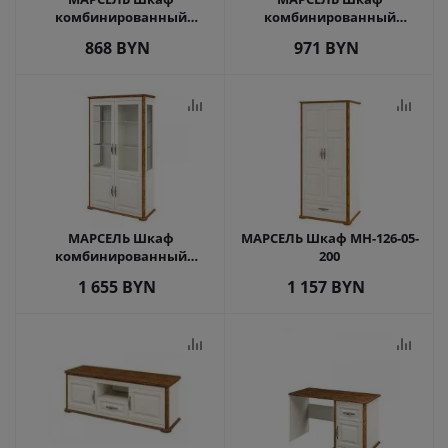
комбинированный
комбинированный
МН-126-22
МН-126-21
868
BYN
971
BYN
МАРСЕЛЬ Шкаф
МАРСЕЛЬ Шкаф МН-126-05-
комбинированный
200
МН-126-19
1 655
BYN
1 157
BYN