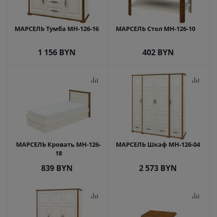
МАРСЕЛЬ Тумба МН-126-16
МАРСЕЛЬ Стол МН-126-10
1 156
BYN
402
BYN
МАРСЕЛЬ Кровать МН-126-
МАРСЕЛЬ Шкаф МН-126-04
18
839
BYN
2 573
BYN