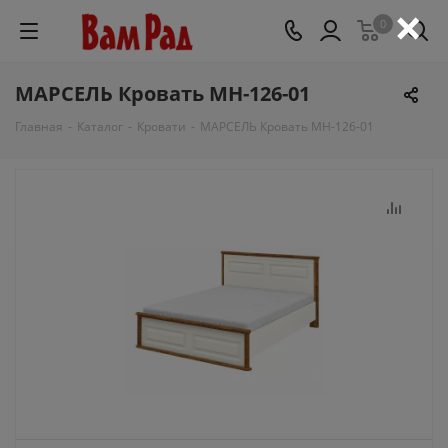
×
0
МАРСЕЛЬ Кровать МН-126-01
Главная
-
Каталог
-
Кровати
-
МАРСЕЛЬ Кровать МН-126-01