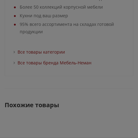
Более 50 коллекций корпусной мебели
Кухни под ваш размер
95% всего ассортимента на складах готовой
продукции
Все товары категории
Все товары бренда Мебель-Неман
Похожие товары