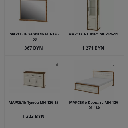
МАРСЕЛЬ Зеркало МН-126-
МАРСЕЛЬ Шкаф МН-126-11
08
367
BYN
1 271
BYN
МАРСЕЛЬ Тумба МН-126-15
МАРСЕЛЬ Кровать МН-126-
01-180
1 323
BYN