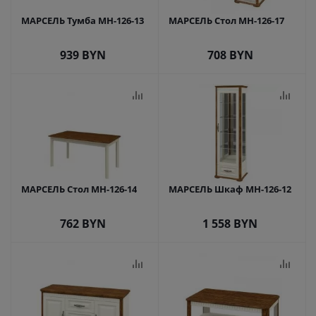
МАРСЕЛЬ Тумба МН-126-13
МАРСЕЛЬ Стол МН-126-17
939
BYN
708
BYN
МАРСЕЛЬ Стол МН-126-14
МАРСЕЛЬ Шкаф МН-126-12
762
BYN
1 558
BYN