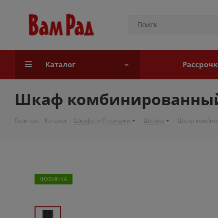
Каталог
Рассрочк
Шкаф комбинированный 
Главная
-
Каталог
-
Шкафы и Стеллажи
-
Шкафы
-
Шкаф комбин
НОВИНКА