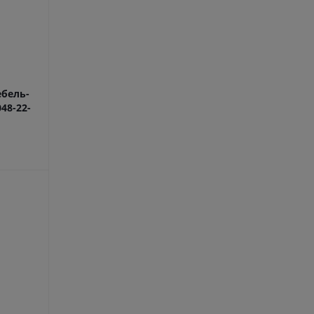
бель-
48-22-