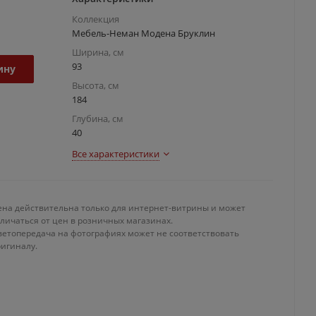
Коллекция
Мебель-Неман Модена Бруклин
Ширина, см
93
ину
Высота, см
184
Глубина, см
40
Все характеристики
ена действительна только для интернет-витрины и может
личаться от цен в розничных магазинах.
ветопередача на фотографиях может не соответствовать
ригиналу.