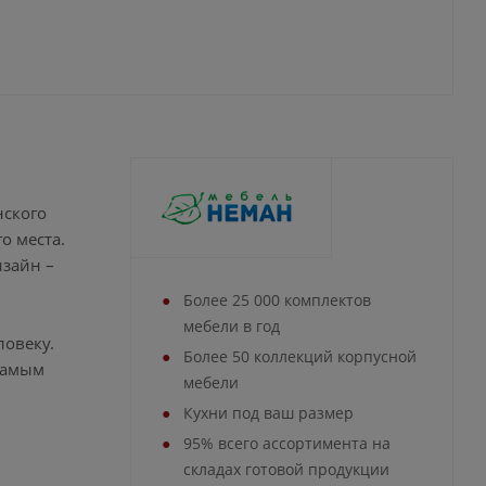
нского
о места.
изайн –
Более 25 000 комплектов
мебели в год
ловеку.
Более 50 коллекций корпусной
самым
мебели
Кухни под ваш размер
95% всего ассортимента на
складах готовой продукции