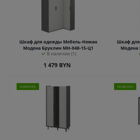
Шкаф для одежды Мебель-Неман
Шкаф для
Модена Бруклин МН-048-15-Ц1
Модена 
В наличии (1)
1 479
BYN
НОВИНКА
НОВИНКА