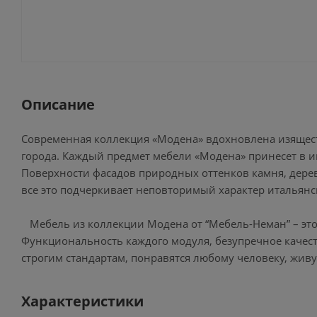
Описание
Современная коллекция «Модена» вдохновлена изящест
города. Каждый предмет мебели «Модена» принесет в ин
Поверхности фасадов природных оттенков камня, дерев
все это подчеркивает неповторимый характер итальянс
Мебель из коллекции Модена от “Мебель-Неман” – это э
Функциональность каждого модуля, безупречное качес
строгим стандартам, понравятся любому человеку, жи
Характеристики