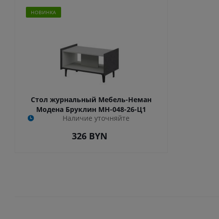
НОВИНКА
Стол журнальный Мебель-Неман
Модена Бруклин МН-048-26-Ц1
Наличие уточняйте
326
BYN