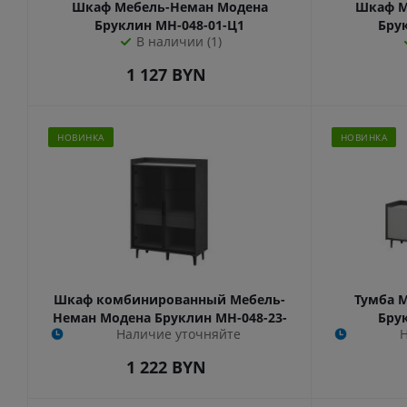
Шкаф Мебель-Неман Модена
Шкаф М
Бруклин МН-048-01-Ц1
Бру
В наличии (1)
1 127
BYN
НОВИНКА
НОВИНКА
Шкаф комбинированный Мебель-
Тумба 
Неман Модена Бруклин МН-048-23-
Бру
Наличие уточняйте
Ц1
1 222
BYN