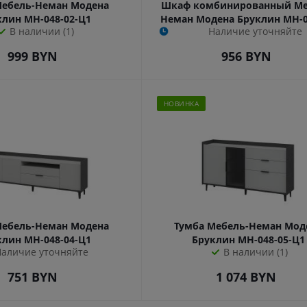
ебель-Неман Модена
Шкаф комбинированный Ме
клин МН-048-02-Ц1
Неман Модена Бруклин МН-0
В наличии (1)
Наличие уточняйте
Ц1
999
BYN
956
BYN
НОВИНКА
Мебель-Неман Модена
Тумба Мебель-Неман Мод
клин МН-048-04-Ц1
Бруклин МН-048-05-Ц1
Наличие уточняйте
В наличии (1)
751
BYN
1 074
BYN