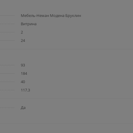
Мебель-Неман Модена Бруклин
Витрина
2
24
93
184
40
117.3
Да