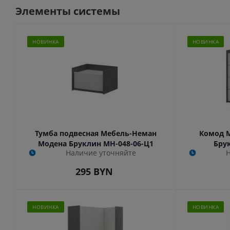
Элементы системы
НОВИНКА
НОВИНКА
Тумба подвесная Мебель-Неман
Комод 
Модена Бруклин МН-048-06-Ц1
Бру
Наличие уточняйте
295
BYN
НОВИНКА
НОВИНКА