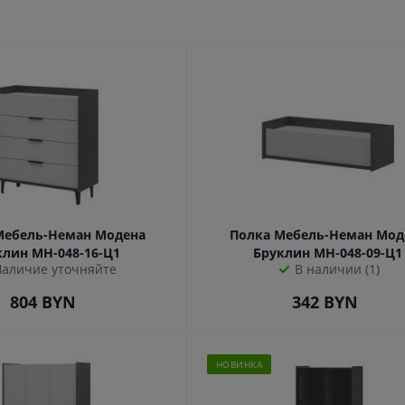
Мебель-Неман Модена
Полка Мебель-Неман Мод
клин МН-048-16-Ц1
Бруклин МН-048-09-Ц1
Наличие уточняйте
В наличии (1)
804
BYN
342
BYN
НОВИНКА