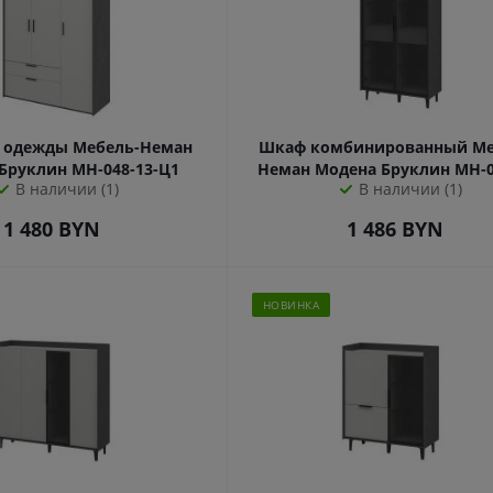
 одежды Мебель-Неман
Шкаф комбинированный Ме
Бруклин МН-048-13-Ц1
Неман Модена Бруклин МН-0
В наличии (1)
В наличии (1)
Ц1
1 480
BYN
1 486
BYN
НОВИНКА