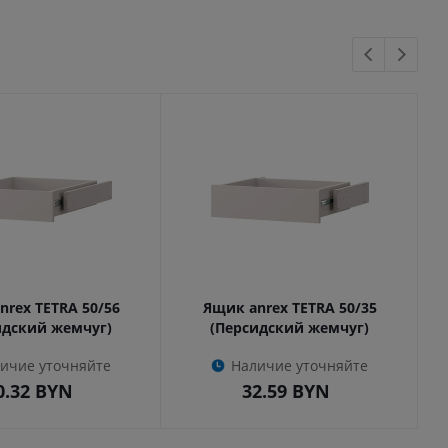
nrex TETRA 50/56
Ящик anrex TETRA 50/35
идский жемчуг)
(Персидский жемчуг)
ичие уточняйте
Наличие уточняйте
0.32
BYN
32.59
BYN