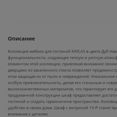
Описание
Коллекция мебели для гостиной KAYLAS в цвете Дуб Нав
функциональности, создающее теплую и уютную атмосф
элементом этой коллекции, привлекая внимание своим
дверцами из закаленного стекла позволяет продемонс
этом защищая их от пыли и повреждений. Уникальное с
особую привлекательность, делая его стильным и сов
высококачественных материалов, что гарантирует его 
продуманной конструкции шкаф предоставляет достаточ
гостиной и создать гармоничное пространство. Коллекци
удобство в своем доме. Шкаф с витриной 1V-P станет 
внимание к деталям.