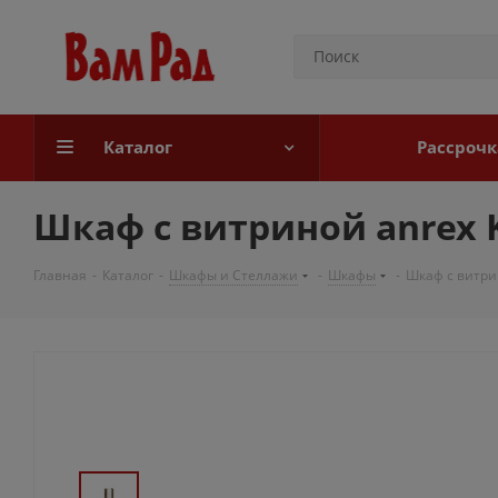
Каталог
Рассрочк
Шкаф с витриной anrex K
Главная
-
Каталог
-
Шкафы и Стеллажи
-
Шкафы
-
Шкаф с витрин