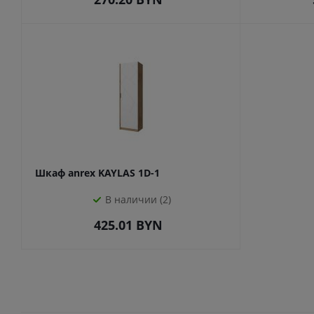
Шкаф anrex KAYLAS 1D-1
В наличии (2)
425.01
BYN