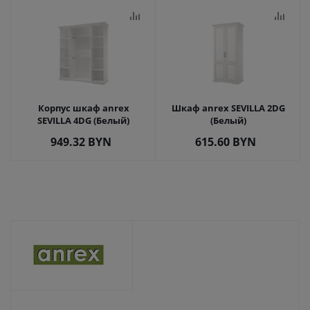
Корпус шкаф anrex
Шкаф anrex SEVILLA 2DG
SEVILLA 4DG (Белый)
(Белый)
949.32
BYN
615.60
BYN