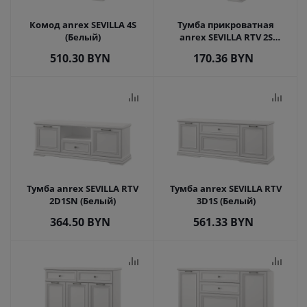
Комод anrex SEVILLA 4S
Тумба прикроватная
(Белый)
anrex SEVILLA RTV 2S
(Белый)
510.30
BYN
170.36
BYN
Тумба anrex SEVILLA RTV
Тумба anrex SEVILLA RTV
2D1SN (Белый)
3D1S (Белый)
364.50
BYN
561.33
BYN