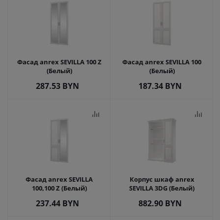
Фасад anrex SEVILLA 100 Z
Фасад anrex SEVILLA 100
(Белый)
(Белый)
287.53
BYN
187.34
BYN
Фасад anrex SEVILLA
Корпус шкаф anrex
100,100 Z (Белый)
SEVILLA 3DG (Белый)
237.44
BYN
882.90
BYN