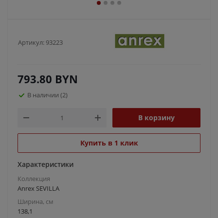
Артикул:
93223
793.80
BYN
В наличии
(2)
В корзину
Купить в 1 клик
Характеристики
Коллекция
Anrex SEVILLA
Ширина, см
138,1