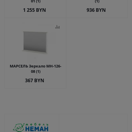
01 (1)
(1)
1 255
BYN
936
BYN
МАРСЕЛЬ Зеркало МН-126-
08 (1)
367
BYN