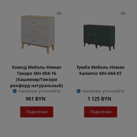
Комод Мебель-Неман
Тумба Мебель-Неман
Танаро МН-058-16
Калипсо МН-044-07
(Кашемир/Гикори
рокфорд натуральный)
Наличие уточняйте
Наличие уточняйте
961
BYN
1 125
BYN
Подробнее
Подробнее