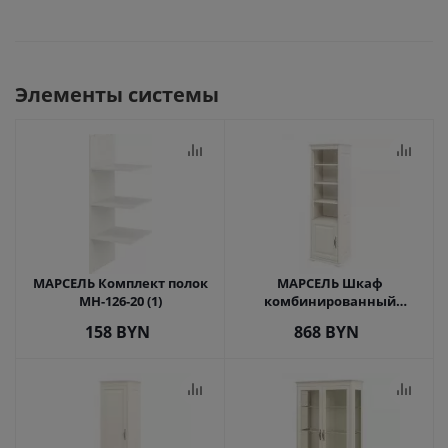
Элементы системы
МАРСЕЛЬ Комплект полок
МАРСЕЛЬ Шкаф
МН-126-20 (1)
комбинированный
МН-126-22 (1)
158
BYN
868
BYN