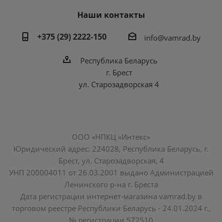
Наши контакты
+375 (29) 2222-150
info@vamrad.by
Республика Беларусь
г. Брест
ул. Старозадворская 4
ООО «НПКЦ «Интекс»
Юридический адрес: 224028, Республика Беларусь, г.
Брест, ул. Старозадворская, 4
УНП 200004011 от 26.03.2001 выдано Администрацией
Ленинского р-на г. Бреста
Дата регистрации интернет-магазина vamrad.by в
торговом реестре Республики Беларусь - 24.01.2024 г.,
№ регистрации 572510