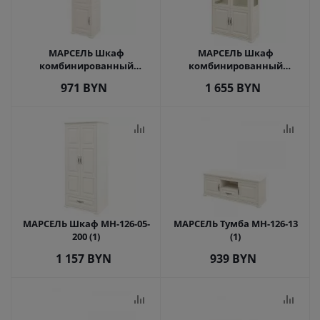
МАРСЕЛЬ Шкаф
МАРСЕЛЬ Шкаф
комбинированный
комбинированный
МН-126-21 (1)
МН-126-19 (1)
971
BYN
1 655
BYN
МАРСЕЛЬ Шкаф МН-126-05-
МАРСЕЛЬ Тумба МН-126-13
200 (1)
(1)
1 157
BYN
939
BYN