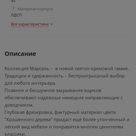
45
?
Материал корпуса
ЛДСП
Все характеристики
Описание
Коллекция Марсель – в новой светло-кремовой гамме.
Традиции и сдержанность – беспроигрышный выбор
для любого интерьера.
Плавное и бесшумное закрывание ящиков
обеспечивают надёжные немецкие направляющие с
доводчиком.
Глубокая фрезеровка, фактурный материал цвета
"Крашенного дерева" придаст ещё более утончённый и
лёгкий вид мебели и понравится многим ценителям
классики.