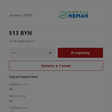
Артикул:
58595
513
BYN
В наличии
(1)
В корзину
Купить в 1 клик
Характеристики
Ширина, см
53
Высота, см
61
Глубина, см