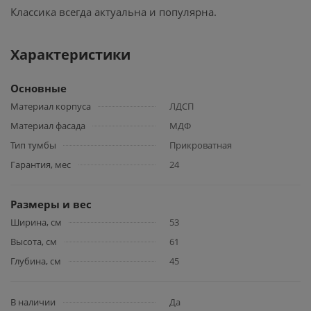
Классика всегда актуальна и популярна.
Характеристики
Основные
Материал корпуса
ЛДСП
Материал фасада
МДФ
Тип тумбы
Прикроватная
Гарантия, мес
24
Размеры и вес
Ширина, см
53
Высота, см
61
Глубина, см
45
В наличии
Да