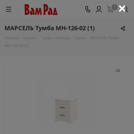
×
0
МАРСЕЛЬ Тумба МН-126-02 (1)
Главная
-
Каталог
-
Тумбы и Комоды
-
Тумбы
-
МАРСЕЛЬ Тумба
МН-126-02 (1)