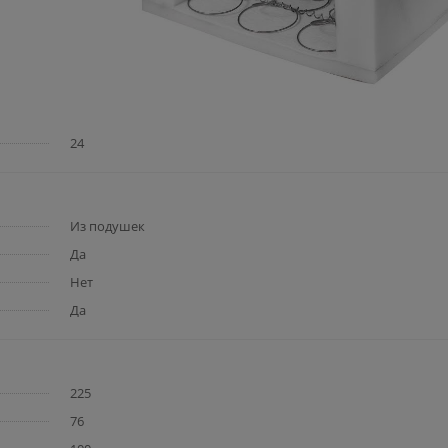
24
Из подушек
Да
Нет
Да
225
76