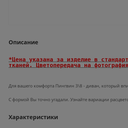
Описание
*Цена указана за изделие в стандар
тканей.
Цветопередача на фотография
Для вашего комфорта Пингвин 3\8 - диван, который впиш
С формой Вы точно угадали. Узнайте вариации расцвет
Характеристики