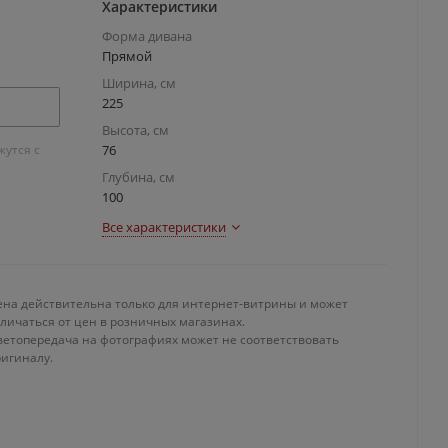
Характеристики
Форма дивана
Прямой
Ширина, см
225
Высота, см
утся с
76
Глубина, см
100
Все характеристики
ена действительна только для интернет-витрины и может
личаться от цен в розничных магазинах.
ветопередача на фотографиях может не соответствовать
ригиналу.