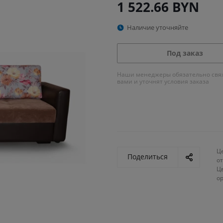
1 522.66
BYN
Наличие уточняйте
Под заказ
Наши менеджеры обязательно свяж
вами и уточнят условия заказа
Ц
Поделиться
от
Ц
о