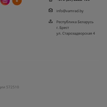
info@vamrad.by
Республика Беларусь
г. Брест
ул. Старозадворская 4
ации 572510