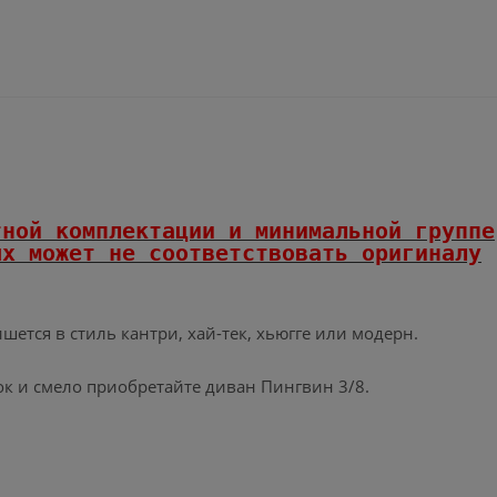
тной комплектации и минимальной группе
х может не соответствовать оригиналу
ется в стиль кантри, хай-тек, хьюгге или модерн.
ок и смело приобретайте диван Пингвин 3/8.