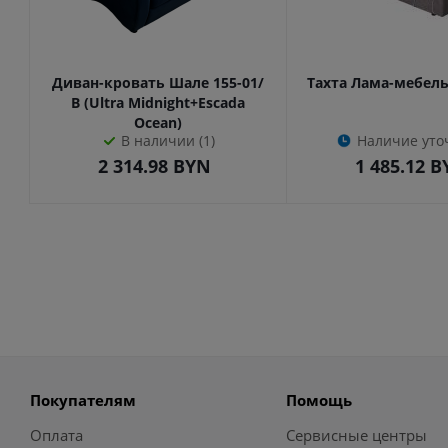
Диван-кровать Шале 155-01/
Тахта Лама-мебель
В (Ultra Midnight+Escada
Ocean)
В наличии (1)
Наличие уто
2 314.98
BYN
1 485.12
B
Покупателям
Помощь
Оплата
Сервисные центры