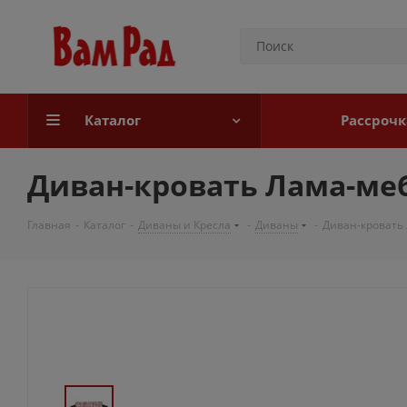
Каталог
Рассрочк
Диван-кровать Лама-меб
Главная
-
Каталог
-
Диваны и Кресла
-
Диваны
-
Диван-кровать