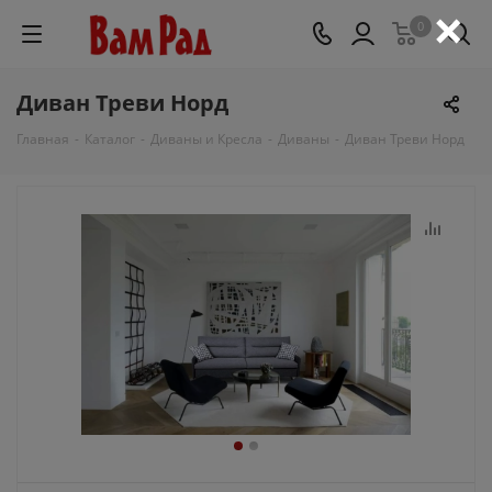
×
0
Диван Треви Норд
Главная
-
Каталог
-
Диваны и Кресла
-
Диваны
-
Диван Треви Норд