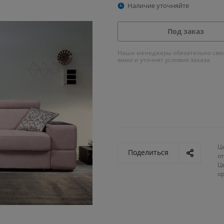
Наличие уточняйте
Под заказ
Наши менеджеры обязательно свяж
вами и уточнят условия заказа
Ц
Поделиться
от
Ц
о