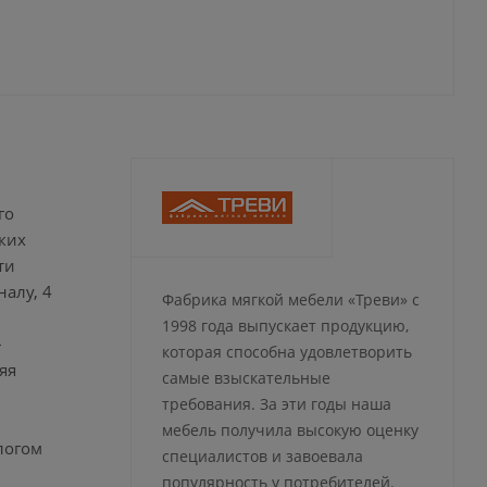
го
ких
ти
алу, 4
Фабрика мягкой мебели «Треви» с
1998 года выпускает продукцию,
–
которая способна удовлетворить
яя
самые взыскательные
требования. За эти годы наша
мебель получила высокую оценку
алогом
специалистов и завоевала
популярность у потребителей.