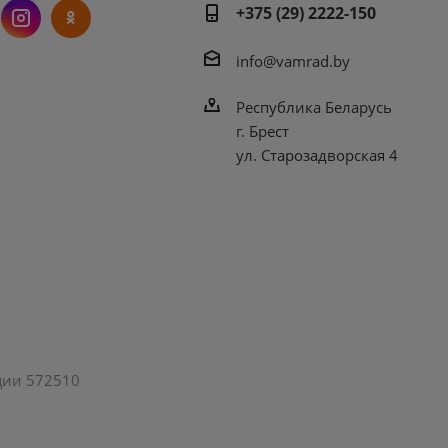
+375 (29) 2222-150
info@vamrad.by
Республика Беларусь
г. Брест
ул. Старозадворская 4
ации 572510