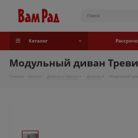
Каталог
Рассрочк
Модульный диван Треви
Главная
-
Каталог
-
Диваны и Кресла
-
Диваны
-
Модульный див