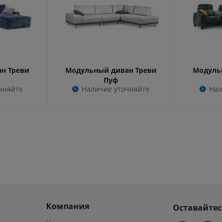
н Треви
Модульный диван Треви
Модуль
Пуф
чняйте
Наличие уточняйте
Нал
Компания
Оставайтес