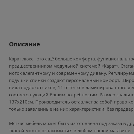
Описание
Карат люкс - это ещё больше комфорта, функционально
предшественником модульной системой «Карат». Стёга
ноток элегантному и современному дивану. Регулируе
подушки спинки создают персональный комфорт. Широк
вида подлокотников, 11 оттенков ламинированного дек
соответствующий Вашим потребностям. Размер спальног
137х210см. Производитель оставляет за собой право к
только заявленные на них характеристики, без предва
Мягкая мебель может быть изготовлена под заказа в друг
тканей можно ознакомиться в любом нашем магазине.