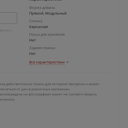
Форма дивана
Прямой, Модульный
Спинка
Каркасная
утся с
Ниша для хранения
Нет
Задняя планка
Нет
Все характеристики
ена действительна только для интернет-витрины и может
личаться от цен в розничных магазинах.
ветопередача на фотографиях может не соответствовать
ригиналу.