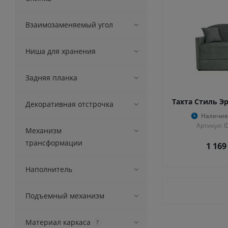
Взаимозаменяемый угол
Ниша для хранения
Задняя планка
Тахта Стиль Э
Декоративная отстрочка
Наличие
Артикул: 
Механизм
трансформации
1 169
Наполнитель
Подъемный механизм
Материал каркаса
?