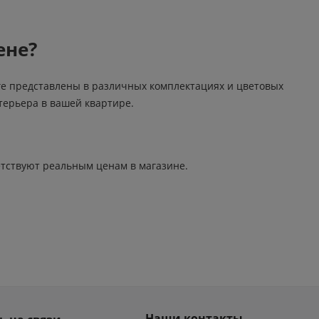
ене?
ге представлены в различных комплектациях и цветовых
терьера в вашей квартире.
ветствуют реальным ценам в магазине.
Наши контакты