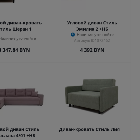
ой диван-кровать
Угловой диван Стиль
тиль Шеран 1
Эмилия 2 +НБ
Наличие уточняйте
Наличие уточняйте
Артикул: ID1072462
3 347.84
BYN
4 392
BYN
вой диван Стиль
Диван-кровать Стиль Лия
ослава 4/01 +НБ