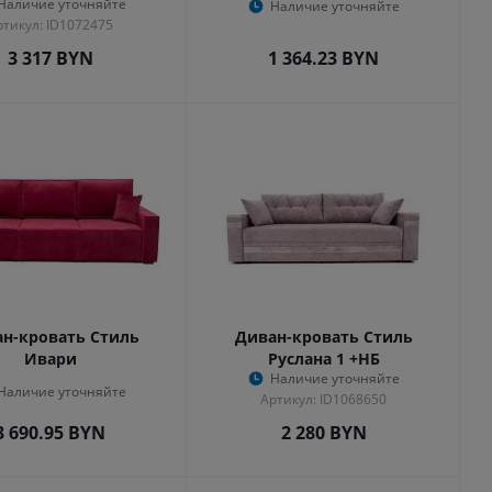
Наличие уточняйте
Наличие уточняйте
ртикул: ID1072475
3 317
BYN
1 364.23
BYN
н-кровать Стиль
Диван-кровать Стиль
Ивари
Руслана 1 +НБ
Наличие уточняйте
Наличие уточняйте
Артикул: ID1068650
3 690.95
BYN
2 280
BYN