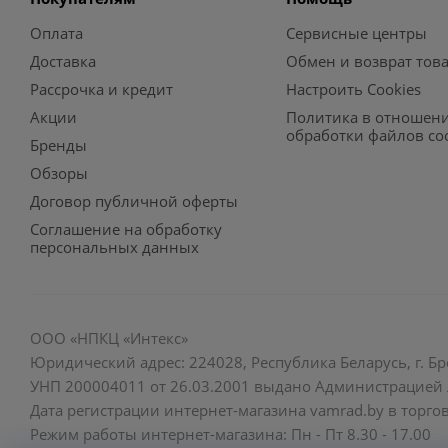
Оплата
Сервисные центры
Доставка
Обмен и возврат тов
Рассрочка и кредит
Настроить Cookies
Акции
Политика в отношен
обработки файлов co
Бренды
Обзоры
Договор публичной оферты
Соглашение на обработку
персональных данных
ООО «НПКЦ «Интекс»
Юридический адрес: 224028, Республика Беларусь, г. Бре
УНП 200004011 от 26.03.2001 выдано Администрацией Л
Дата регистрации интернет-магазина vamrad.by в торгов
Режим работы интернет-магазина: Пн - Пт 8.30 - 17.00