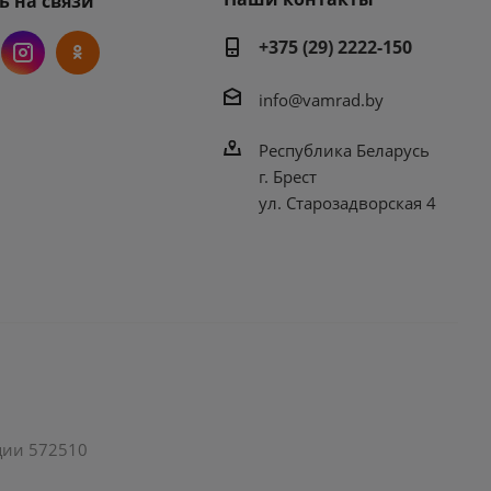
ь на связи
+375 (29) 2222-150
info@vamrad.by
Республика Беларусь
г. Брест
ул. Старозадворская 4
ации 572510