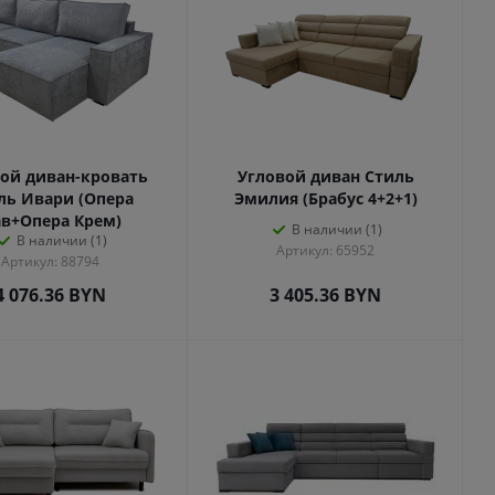
ой диван-кровать
Угловой диван Стиль
ль Ивари (Опера
Эмилия (Брабус 4+2+1)
в+Опера Крем)
В наличии (1)
В наличии (1)
Артикул: 65952
Артикул: 88794
4 076.36
BYN
3 405.36
BYN