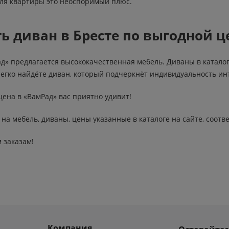
Для квартиры это неоспоримый плюс.
ть диван в Бресте по выгодной ц
ад» предлагается высококачественная мебель. Диваны в катало
легко найдёте диван, который подчеркнёт индивидуальность ин
цена в «ВамРад» вас приятно удивит!
на мебель, диваны, цены указанные в каталоге на сайте, соот
 заказам!
Компания