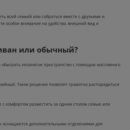
ть всей семьёй или собраться вместе с друзьями и
те особое внимание на удобство, внешний вид и
диван или обычный?
 и обыграть незанятое пространство с помощью массивного
нейный. Такое решение позволит грамотно распорядиться
е с комфортом разместить за одним столом семью или
ны оснащаются дополнительными отделениями для