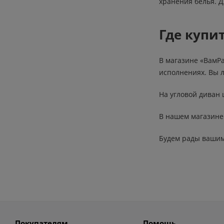
хранения белья. 
Где купи
В магазине «ВамР
исполнениях. Вы 
На угловой диван 
В нашем магазине 
Будем рады вашим
Покупателям
Помощь