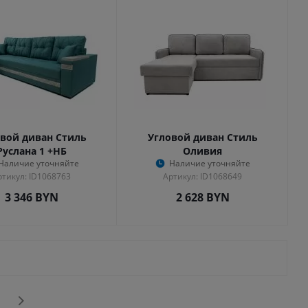
вой диван Стиль
Угловой диван Стиль
Руслана 1 +НБ
Оливия
Наличие уточняйте
Наличие уточняйте
ртикул: ID1068763
Артикул: ID1068649
3 346
BYN
2 628
BYN