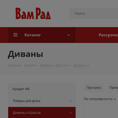
Каталог
Рассрочк
Диваны
Главная
-
Каталог
-
Диваны и Кресла
-
Диваны
Прогресс
Пря
Кредит 4%
По популярности
Товары для дома
Диваны и Кресла