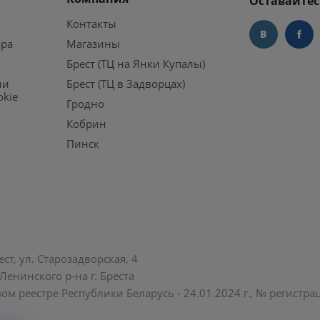
Оставайтес
Контакты
ара
Магазины
Брест (ТЦ на Янки Купалы)
ии
Брест (ТЦ в Задворцах)
okie
Гродно
Кобрин
Пинск
ст, ул. Старозадворская, 4
енинского р-на г. Бреста
ом реестре Республики Беларусь - 24.01.2024 г., № регистр