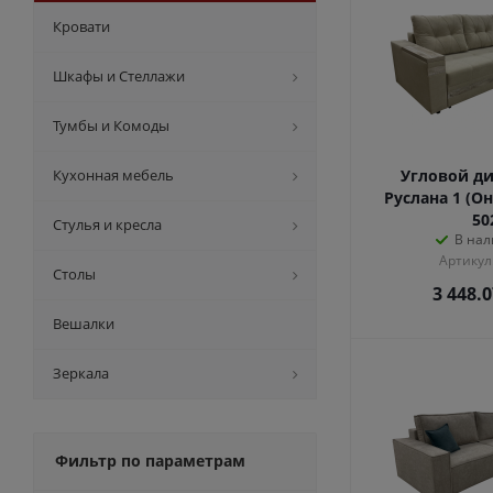
Кровати
Шкафы и Стеллажи
Тумбы и Комоды
Кухонная мебель
Угловой ди
Руслана 1 (О
50
Стулья и кресла
В нал
Артикул
Столы
3 448.
Вешалки
Зеркала
Фильтр по параметрам