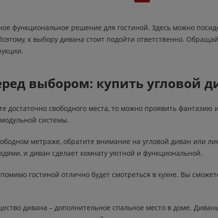
ное функциональное решение для гостиной. Здесь можно посиде
оэтому, к выбору дивана стоит подойти ответственно. Обращай
рукции.
еред выбором: купить угловой 
ате достаточно свободного места, то можно проявить фантазию
 модульной системы.
ободном метраже, обратите внимание на угловой диван или ли
дями, и диван сделает комнату уютной и функциональной.
помимо гостиной отлично будет смотреться в кухне. Вы сможет
ество дивана – дополнительное спальное место в доме. Дива