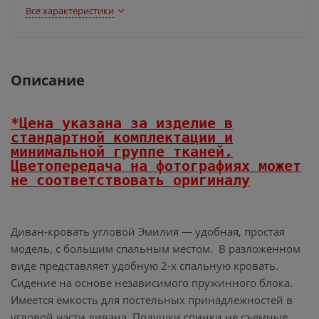
Все характеристики
Описание
*Цена указана за изделие в
стандартной комплектации и
минимальной группе тканей.
Цветопередача на фотографиях может
не соответствовать оригиналу
Диван-кровать угловой Эмилия — удобная, простая
модель, с большим спальным местом. В разложенном
виде представляет удобную 2-х спальную кровать.
Сидение на основе независимого пружинного блока.
Имеется емкость для постельных принадлежностей в
угловой части дивана. Подушки спинки не съемные,