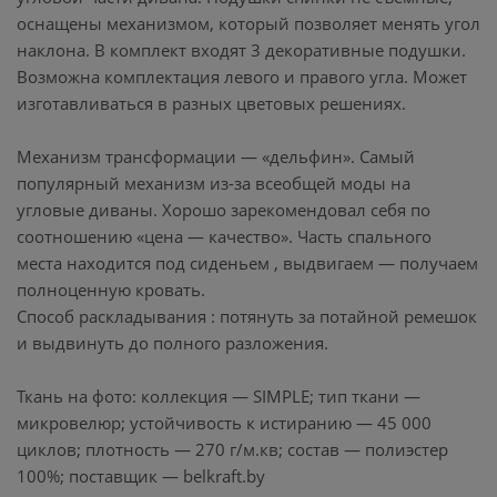
оснащены механизмом, который позволяет менять угол
наклона. В комплект входят 3 декоративные подушки.
Возможна комплектация левого и правого угла. Может
изготавливаться в разных цветовых решениях.
Механизм трансформации — «дельфин». Самый
популярный механизм из-за всеобщей моды на
угловые диваны. Хорошо зарекомендовал себя по
соотношению «цена — качество». Часть спального
места находится под сиденьем , выдвигаем — получаем
полноценную кровать.
Способ раскладывания : потянуть за потайной ремешок
и выдвинуть до полного разложения.
Ткань на фото: коллекция — SIMPLE; тип ткани —
микровелюр; устойчивость к истиранию — 45 000
циклов; плотность — 270 г/м.кв; состав — полиэстер
100%; поставщик — belkraft.by