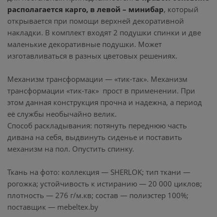
располагается карго, в левой – минибар
, который
открывается при помощи верхней декоративной
накладки. В комплект входят 2 подушки спинки и две
маленькие декоративные подушки. Может
изготавливаться в разных цветовых решениях.
Механизм трансформации — «тик-так». Механизм
трансформации «тик-так» прост в применении. При
этом данная конструкция прочна и надежна, а период
её службы необычайно велик.
Способ раскладывания: потянуть переднюю часть
дивана на себя, выдвинуть сиденье и поставить
механизм на пол. Опустить спинку.
Ткань на фото: коллекция — SHERLOK; тип ткани —
рогожка; устойчивость к истиранию — 20 000 циклов;
плотность — 276 г/м.кв; состав — полиэстер 100%;
поставщик — mebeltex.by