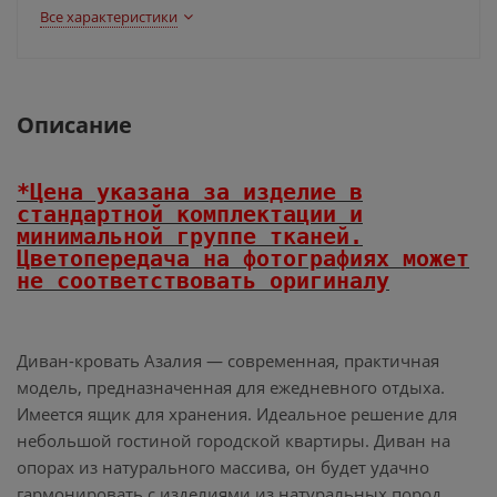
Все характеристики
Описание
*Цена указана за изделие в
стандартной комплектации и
минимальной группе тканей.
Цветопередача на фотографиях может
не соответствовать оригиналу
Диван-кровать Азалия — современная, практичная
модель, предназначенная для ежедневного отдыха.
Имеется ящик для хранения. Идеальное решение для
небольшой гостиной городской квартиры. Диван на
опорах из натурального массива, он будет удачно
гармонировать с изделиями из натуральных пород