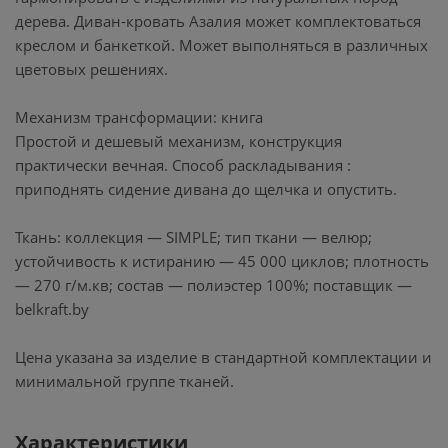
дерева. Диван-кровать Азалия может комплектоваться
креслом и банкеткой. Может выполняться в различных
цветовых решениях.
Механизм трансформации: книга
Простой и дешевый механизм, конструкция
практически вечная. Способ раскладывания :
приподнять сидение дивана до щелчка и опустить.
Ткань: коллекция — SIMPLE; тип ткани — велюр;
устойчивость к истиранию — 45 000 циклов; плотность
— 270 г/м.кв; состав — полиэстер 100%; поставщик —
belkraft.by
Цена указана за изделие в стандартной комплектации и
минимальной группе тканей.
Характеристики