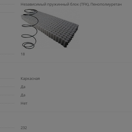
Независимый пружинный блок (TFK), Пенополиуретан
18
Каркасная
Да
Да
Нет
232