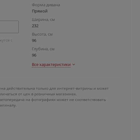
Форма дивана
Прямой
Ширина, см
232
Высота, см
утся с
96
Глубина, см
96
Все характеристики
ена действительна только для интернет-витрины и может
личаться от цен в розничных магазинах.
ветопередача на фотографиях может не соответствовать
ригиналу.