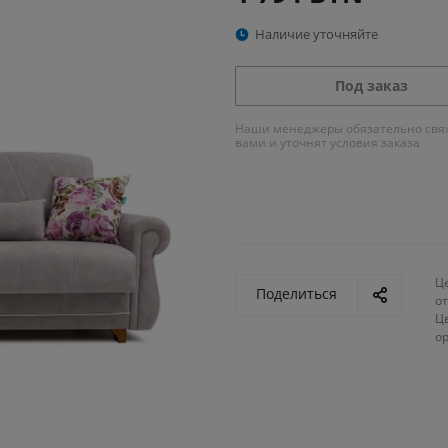
Наличие уточняйте
Под заказ
Наши менеджеры обязательно свяж
вами и уточнят условия заказа
Ц
Поделиться
от
Ц
о