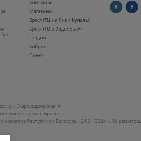
Контакты
ара
Магазины
Брест (ТЦ на Янки Купалы)
ии
Брест (ТЦ в Задворцах)
okie
Гродно
Кобрин
Пинск
ст, ул. Старозадворская, 4
енинского р-на г. Бреста
ом реестре Республики Беларусь - 24.01.2024 г., № регистр