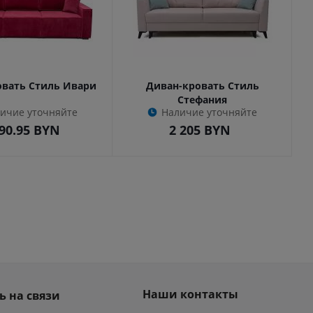
овать Стиль Ивари
Диван-кровать Стиль
Стефания
ичие уточняйте
Наличие уточняйте
90.95
BYN
2 205
BYN
Наши контакты
ь на связи