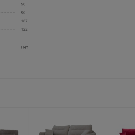
96
96
187
122
Нет