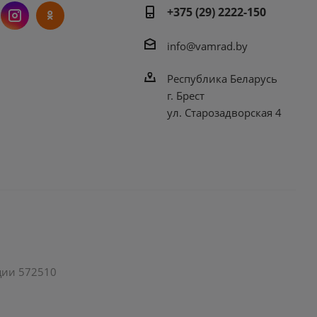
+375 (29) 2222-150
info@vamrad.by
Республика Беларусь
г. Брест
ул. Старозадворская 4
ации 572510