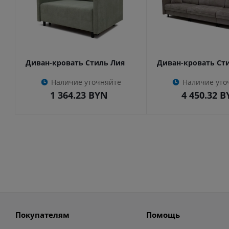
Диван-кровать Стиль Лия
Диван-кровать Ст
Наличие уточняйте
Наличие уто
1 364.23
BYN
4 450.32
B
Покупателям
Помощь