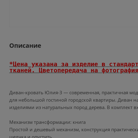
Описание
*Цена указана за изделие в стандар
тканей.
Цветопередача на фотография
Диван-кровать Юлия-3 — современная, практичная мод
для небольшой гостиной городской квартиры. Диван на
изделиями из натуральных пород дерева. В комплект в
Механизм трансформации: книга
Простой и дешевый механизм, конструкция практическ
щелчка и опустить.