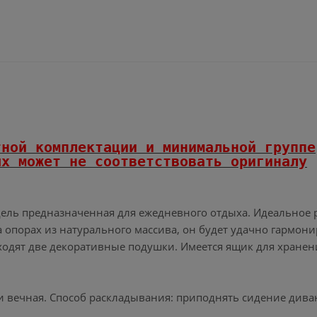
тной комплектации и минимальной группе
х может не соответствовать оригиналу
ель предназначенная для ежедневного отдыха. Идеальное
 опорах из натурального массива, он будет удачно гармони
ходят две декоративные подушки. Имеется ящик для хранен
и вечная. Способ раскладывания: приподнять сидение дива