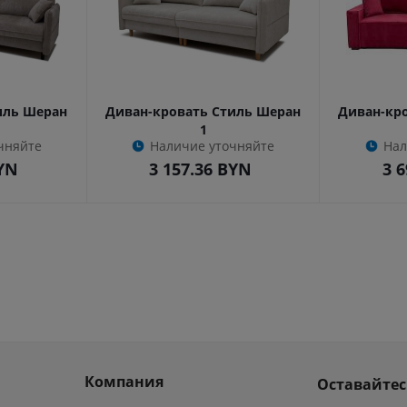
иль Шеран
Диван-кровать Стиль Шеран
Диван-кр
1
чняйте
Наличие уточняйте
Нал
YN
3 157.36
BYN
3 6
Компания
Оставайтес