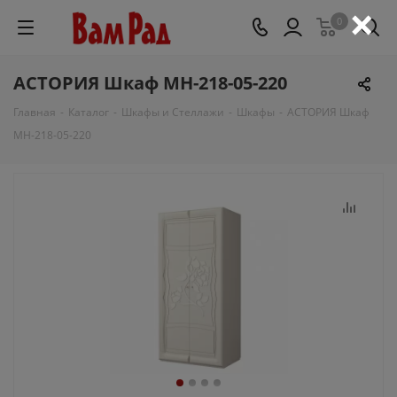
×
0
АСТОРИЯ Шкаф МН-218-05-220
Главная
-
Каталог
-
Шкафы и Стеллажи
-
Шкафы
-
АСТОРИЯ Шкаф
МН-218-05-220