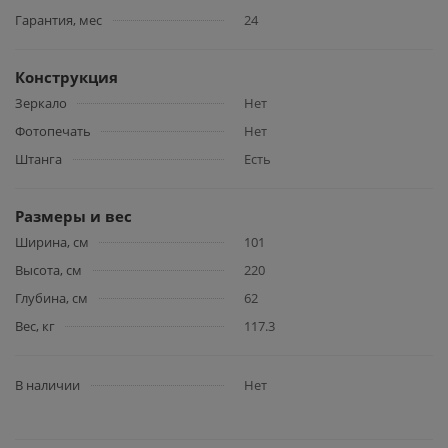
Гарантия, мес
24
Конструкция
Зеркало
Нет
Фотопечать
Нет
Штанга
Есть
Размеры и вес
Ширина, см
101
Высота, см
220
Глубина, см
62
Вес, кг
117.3
В наличии
Нет