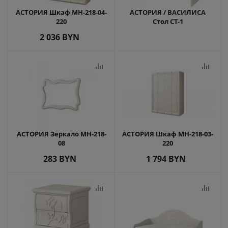
АСТОРИЯ Шкаф МН-218-04-
АСТОРИЯ / ВАСИЛИСА
220
Стол СТ-1
2 036
BYN
АСТОРИЯ Зеркало МН-218-
АСТОРИЯ Шкаф МН-218-03-
08
220
283
BYN
1 794
BYN