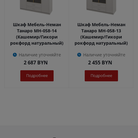
Шкаф Мебель-Неман
Шкаф Мебель-Неман
Танаро МН-058-14
Танаро МН-058-13
(Кашемир/Гикори
(Кашемир/Гикори
рокфорд натуральный)
рокфорд натуральный)
Наличие уточняйте
Наличие уточняйте
2 687
BYN
2 455
BYN
Подробнее
Подробнее