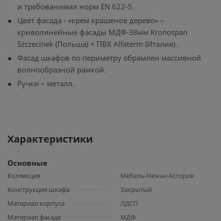
и требованиями норм EN 622-5.
Цвет фасада - «крем крашеное дерево» –
криволинейные фасады МДФ-38мм Kronospan
Szczecinek (Польша) + ПВХ Alfaterm (Италия) .
Фасад шкафов по периметру обрамлен массивной
волнообразной рамкой.
Ручки – металл.
Характеристики
Основные
Коллекция
Мебель-Неман Астория
Конструкция шкафа
Закрытый
Материал корпуса
ЛДСП
Материал фасада
МДФ