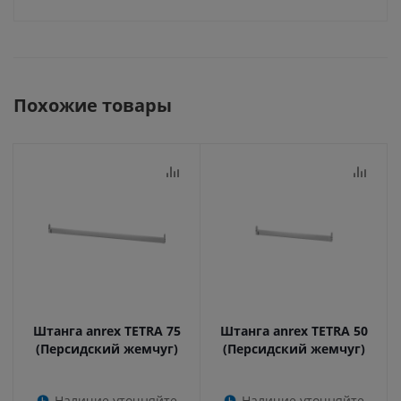
Похожие товары
Штанга anrex TETRA 75
Штанга anrex TETRA 50
(Персидский жемчуг)
(Персидский жемчуг)
Наличие уточняйте
Наличие уточняйте