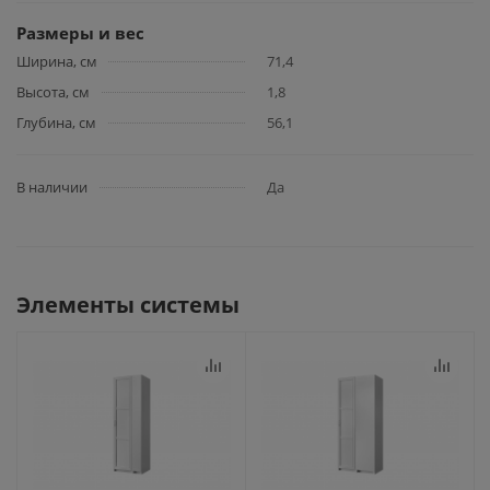
Размеры и вес
Ширина, см
71,4
Высота, см
1,8
Глубина, см
56,1
В наличии
Да
Элементы системы