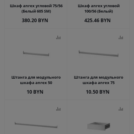
Шкаф anrex угловой 75/56
Шкаф anrex угловой
(Белый 605 SM)
100/56 (Белый)
380.20
BYN
425.46
BYN
Штанга для модульного
Штанга для модульного
шкафа anrex 50
шкафа anrex 75
10
BYN
10.50
BYN