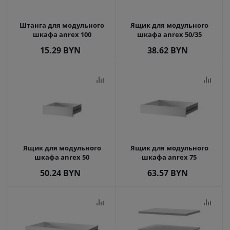
Штанга для модульного
Ящик для модульного
шкафа anrex 100
шкафа anrex 50/35
15.29
BYN
38.62
BYN
Ящик для модульного
Ящик для модульного
шкафа anrex 50
шкафа anrex 75
50.24
BYN
63.57
BYN