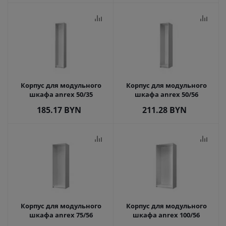
Корпус для модульного
Корпус для модульного
шкафа anrex 50/35
шкафа anrex 50/56
185.17
BYN
211.28
BYN
Корпус для модульного
Корпус для модульного
шкафа anrex 75/56
шкафа anrex 100/56