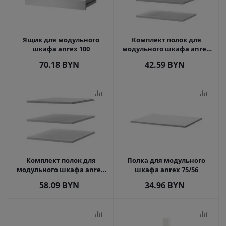
Ящик для модульного
Комплект полок для
шкафа anrex 100
модульного шкафа anrex
50/35
70.18
BYN
42.59
BYN
Комплект полок для
Полка для модульного
модульного шкафа anrex
шкафа anrex 75/56
50/56
58.09
BYN
34.96
BYN