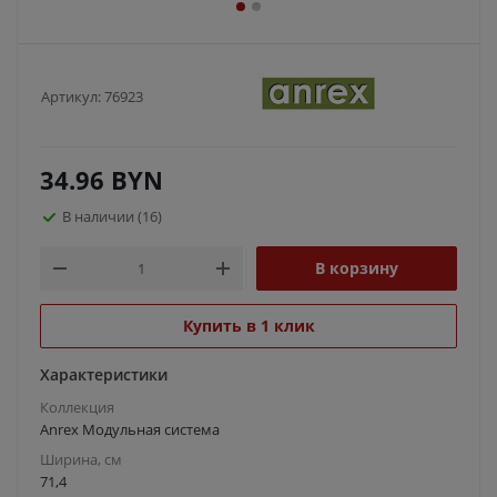
Артикул:
76923
34.96
BYN
В наличии
(16)
В корзину
Купить в 1 клик
Характеристики
Коллекция
Anrex Модульная система
Ширина, см
71,4