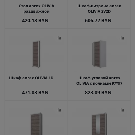
Стол anrex OLIVIA
Шкаф-витрина anrex
раздвижной
OLIVIA 2V2D
420.18
BYN
606.72
BYN
Шкаф anrex OLIVIA 1D
Шкаф угловой anrex
OLIVIA с полками 97*97
471.03
BYN
823.09
BYN