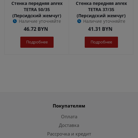
Стенка передняя anrex
Стенка передняя anrex
TETRA 50/35
TETRA 37/35
(Персидский жемчуг)
(Персидский жемчуг)
Наличие уточняйте
Наличие уточняйте
46.72
BYN
41.31
BYN
Подробнее
Подробнее
Покупателям
Оплата
Доставка
Рассрочка и кредит