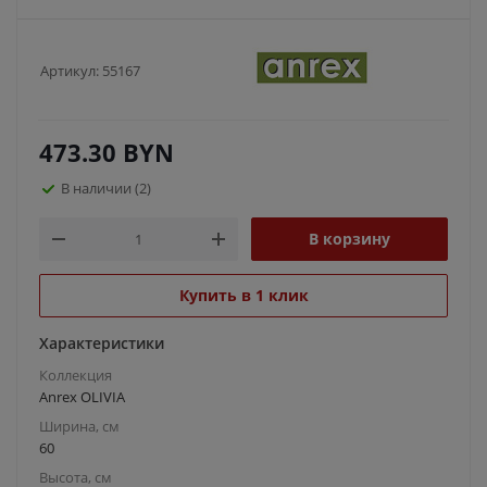
Артикул:
55167
473.30
BYN
В наличии
(2)
В корзину
Купить в 1 клик
Характеристики
Коллекция
Anrex OLIVIA
Ширина, см
60
Высота, см