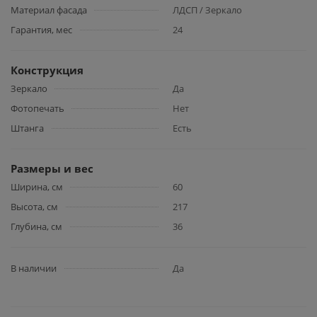
Материал фасада
ЛДСП / Зеркало
Гарантия, мес
24
Конструкция
Зеркало
Да
Фотопечать
Нет
Штанга
Есть
Размеры и вес
Ширина, см
60
Высота, см
217
Глубина, см
36
В наличии
Да