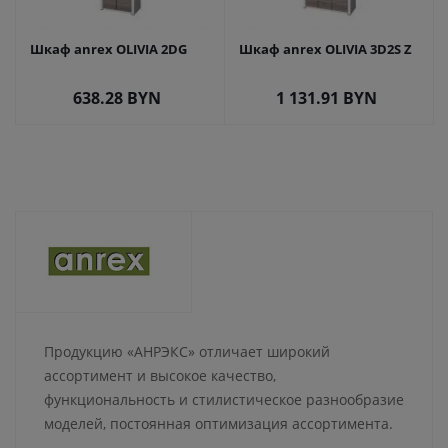
Шкаф anrex OLIVIA 2DG
Шкаф anrex OLIVIA 3D2S Z
638.28
BYN
1 131.91
BYN
Продукцию «АНРЭКС» отличает широкий
ассортимент и высокое качество,
функциональность и стилистическое разнообразие
моделей, постоянная оптимизация ассортимента.