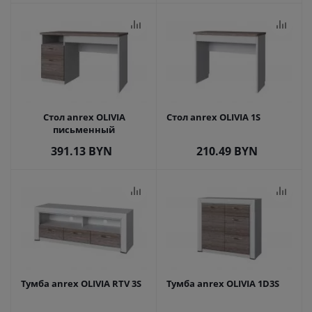
Стол anrex OLIVIA
Стол anrex OLIVIA 1S
письменный
391.13
BYN
210.49
BYN
Тумба anrex OLIVIA RTV 3S
Тумба anrex OLIVIA 1D3S