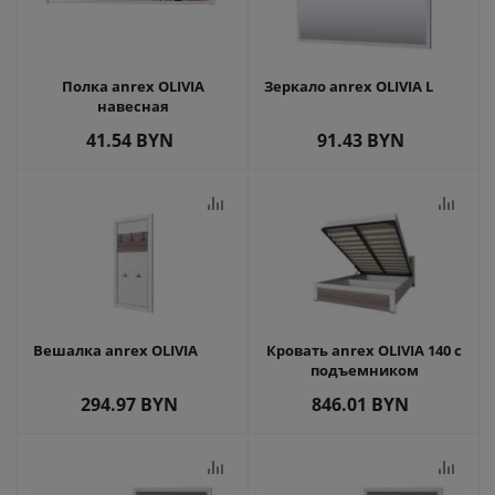
Полка anrex OLIVIA
Зеркало anrex OLIVIA L
навесная
41.54
BYN
91.43
BYN
Вешалка anrex OLIVIA
Кровать anrex OLIVIA 140 с
подъемником
294.97
BYN
846.01
BYN