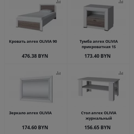
Кровать anrex OLIVIA 90
Тумба anrex OLIVIA
прикроватная 1S
476.38
BYN
173.40
BYN
Зеркало anrex OLIVIA
Стол anrex OLIVIA
журнальный
174.60
BYN
156.65
BYN