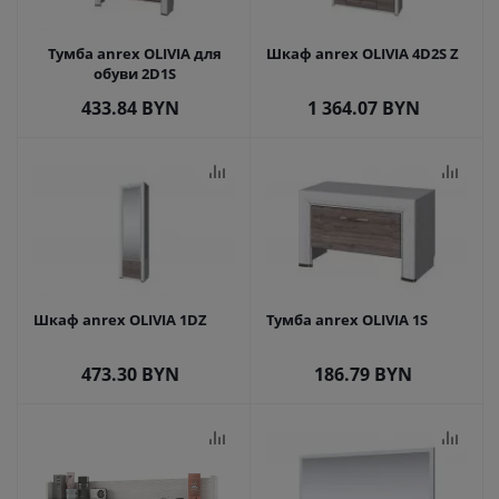
Тумба anrex OLIVIA для
Шкаф anrex OLIVIA 4D2S Z
обуви 2D1S
433.84
BYN
1 364.07
BYN
Шкаф anrex OLIVIA 1DZ
Тумба anrex OLIVIA 1S
473.30
BYN
186.79
BYN