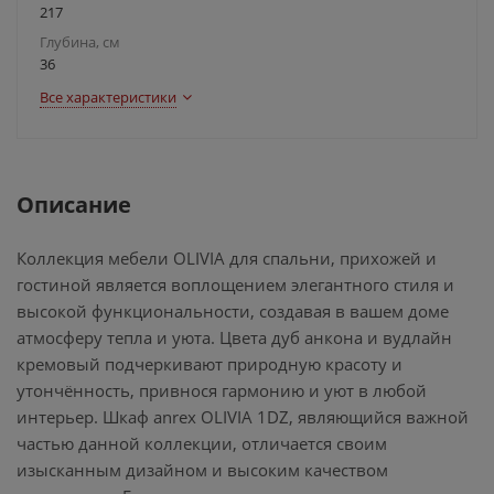
217
Глубина, см
36
Все характеристики
Описание
Коллекция мебели OLIVIA для спальни, прихожей и
гостиной является воплощением элегантного стиля и
высокой функциональности, создавая в вашем доме
атмосферу тепла и уюта. Цвета дуб анкона и вудлайн
кремовый подчеркивают природную красоту и
утончённость, привнося гармонию и уют в любой
интерьер. Шкаф anrex OLIVIA 1DZ, являющийся важной
частью данной коллекции, отличается своим
изысканным дизайном и высоким качеством