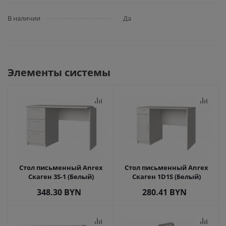
В наличии
Да
Элементы системы
Стол письменный Anrex
Стол письменный Anrex
Скаген 3S-1 (Белый)
Скаген 1D1S (Белый)
348.30
BYN
280.41
BYN