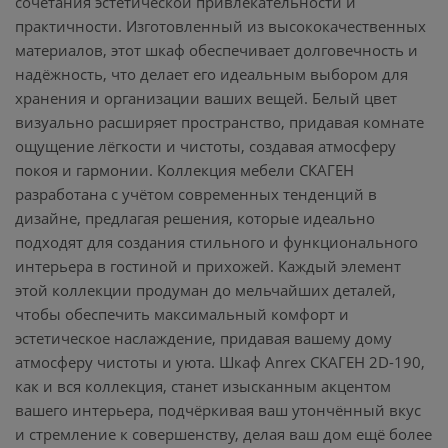
сочетания эстетической привлекательности и
практичности. Изготовленный из высококачественных
материалов, этот шкаф обеспечивает долговечность и
надёжность, что делает его идеальным выбором для
хранения и организации ваших вещей. Белый цвет
визуально расширяет пространство, придавая комнате
ощущение лёгкости и чистоты, создавая атмосферу
покоя и гармонии. Коллекция мебели СКАГЕН
разработана с учётом современных тенденций в
дизайне, предлагая решения, которые идеально
подходят для создания стильного и функционального
интерьера в гостиной и прихожей. Каждый элемент
этой коллекции продуман до мельчайших деталей,
чтобы обеспечить максимальный комфорт и
эстетическое наслаждение, придавая вашему дому
атмосферу чистоты и уюта. Шкаф Anrex СКАГЕН 2D-190,
как и вся коллекция, станет изысканным акцентом
вашего интерьера, подчёркивая ваш утончённый вкус
и стремление к совершенству, делая ваш дом ещё более