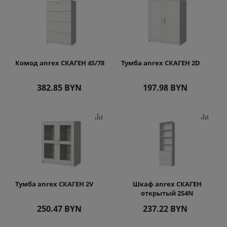
Комод anrex СКАГЕН 4S/78
Тумба anrex СКАГЕН 2D
382.85
BYN
197.98
BYN
Тумба anrex СКАГЕН 2V
Шкаф anrex СКАГЕН
открытый 2S4N
250.47
BYN
237.22
BYN