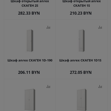
Шкаф открытый anrex
Шкаф открытый anrex
СКАГЕН 2S
СКАГЕН 1S
282.33
BYN
210.23
BYN
Шкаф anrex СКАГЕН 1D-190
Шкаф anrex СКАГЕН 1D1S
206.11
BYN
272.05
BYN