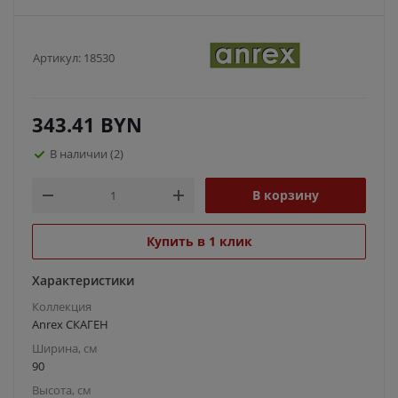
Артикул:
18530
343.41
BYN
В наличии
(2)
В корзину
Купить в 1 клик
Характеристики
Коллекция
Anrex СКАГЕН
Ширина, см
90
Высота, см