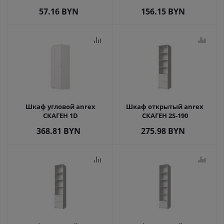
57.16
BYN
156.15
BYN
Шкаф угловой anrex
Шкаф открытый anrex
СКАГЕН 1D
СКАГЕН 2S-190
368.81
BYN
275.98
BYN