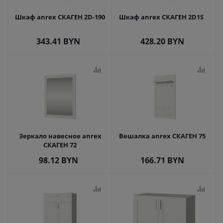
Шкаф anrex СКАГЕН 2D-190
Шкаф anrex СКАГЕН 2D1S
343.41
BYN
428.20
BYN
Зеркало навесное anrex
Вешалка anrex СКАГЕН 75
СКАГЕН 72
98.12
BYN
166.71
BYN