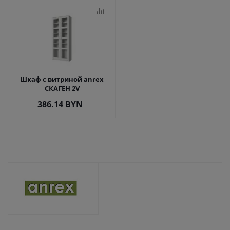
Шкаф с витриной anrex
СКАГЕН 2V
386.14
BYN