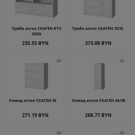
Тумба anrex СКАГЕН RTV
Тумба anrex СКАГЕН 1D3S
2S2N
235.55
BYN
373.88
BYN
Комод anrex СКАГЕН 3S
Комод anrex СКАГЕН 4S/38
271.19
BYN
288.77
BYN