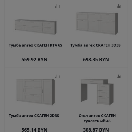
Тумба anrex СКАГЕН RTV 6S
Тумба anrex СКАГЕН 3D3S
559.92
BYN
698.35
BYN
Тумба anrex СКАГЕН 2D3S
Стол anrex СКАГЕН
туалетный 4S
565.14
BYN
308.87
BYN