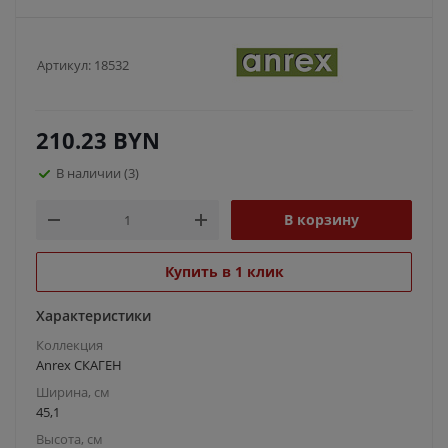
Артикул:
18532
210.23
BYN
В наличии
(3)
В корзину
Купить в 1 клик
Характеристики
Коллекция
Anrex СКАГЕН
Ширина, см
45,1
Высота, см