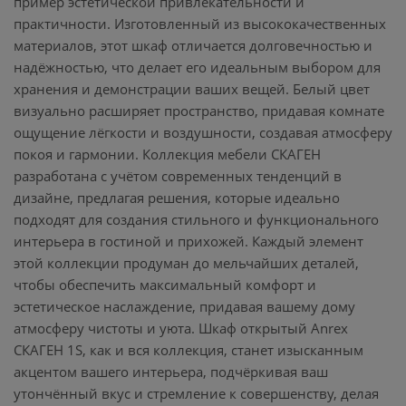
пример эстетической привлекательности и
практичности. Изготовленный из высококачественных
материалов, этот шкаф отличается долговечностью и
надёжностью, что делает его идеальным выбором для
хранения и демонстрации ваших вещей. Белый цвет
визуально расширяет пространство, придавая комнате
ощущение лёгкости и воздушности, создавая атмосферу
покоя и гармонии. Коллекция мебели СКАГЕН
разработана с учётом современных тенденций в
дизайне, предлагая решения, которые идеально
подходят для создания стильного и функционального
интерьера в гостиной и прихожей. Каждый элемент
этой коллекции продуман до мельчайших деталей,
чтобы обеспечить максимальный комфорт и
эстетическое наслаждение, придавая вашему дому
атмосферу чистоты и уюта. Шкаф открытый Anrex
СКАГЕН 1S, как и вся коллекция, станет изысканным
акцентом вашего интерьера, подчёркивая ваш
утончённый вкус и стремление к совершенству, делая