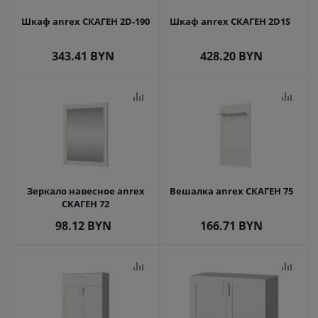
Шкаф anrex СКАГЕН 2D-190
Шкаф anrex СКАГЕН 2D1S
343.41
BYN
428.20
BYN
Зеркало навесное anrex
Вешалка anrex СКАГЕН 75
СКАГЕН 72
98.12
BYN
166.71
BYN