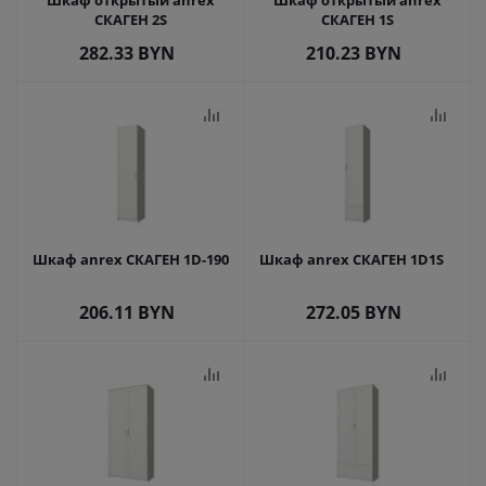
Шкаф открытый anrex
Шкаф открытый anrex
СКАГЕН 2S
СКАГЕН 1S
282.33
BYN
210.23
BYN
Шкаф anrex СКАГЕН 1D-190
Шкаф anrex СКАГЕН 1D1S
206.11
BYN
272.05
BYN