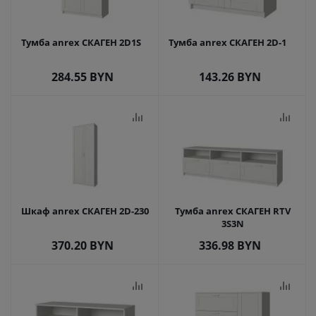
Тумба anrex СКАГЕН 2D1S
Тумба anrex СКАГЕН 2D-1
284.55
BYN
143.26
BYN
Шкаф anrex СКАГЕН 2D-230
Тумба anrex СКАГЕН RTV
3S3N
370.20
BYN
336.98
BYN