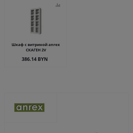
Шкаф с витриной anrex
СКАГЕН 2V
386.14
BYN