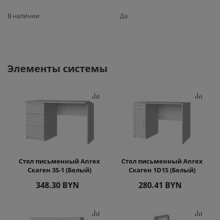
В наличии
Да
Элементы системы
Стол письменный Anrex
Стол письменный Anrex
Скаген 3S-1 (Белый)
Скаген 1D1S (Белый)
348.30
BYN
280.41
BYN