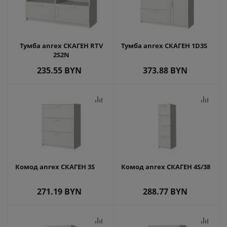
Тумба anrex СКАГЕН RTV
Тумба anrex СКАГЕН 1D3S
2S2N
235.55
BYN
373.88
BYN
Комод anrex СКАГЕН 3S
Комод anrex СКАГЕН 4S/38
271.19
BYN
288.77
BYN