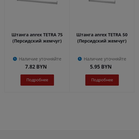
Штанга anrex TETRA 75
Штанга anrex TETRA 50
(Персидский жемчуг)
(Персидский жемчуг)
Наличие уточняйте
Наличие уточняйте
7.82
BYN
5.95
BYN
Подробнее
Подробнее