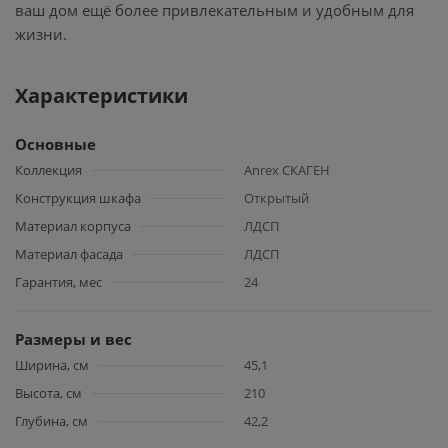
ваш дом ещё более привлекательным и удобным для
жизни.
Характеристики
Основные
Коллекция
Anrex СКАГЕН
Конструкция шкафа
Открытый
Материал корпуса
ЛДСП
Материал фасада
ЛДСП
Гарантия, мес
24
Размеры и вес
Ширина, см
45,1
Высота, см
210
Глубина, см
42,2