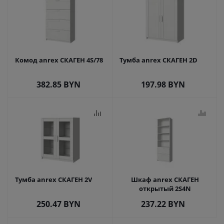
Комод anrex СКАГЕН 4S/78
Тумба anrex СКАГЕН 2D
382.85
BYN
197.98
BYN
Тумба anrex СКАГЕН 2V
Шкаф anrex СКАГЕН
открытый 2S4N
250.47
BYN
237.22
BYN