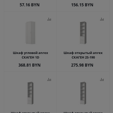
57.16
BYN
156.15
BYN
Шкаф угловой anrex
Шкаф открытый anrex
СКАГЕН 1D
СКАГЕН 2S-190
368.81
BYN
275.98
BYN