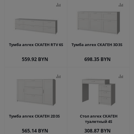
Тумба anrex СКАГЕН RTV 6S
Тумба anrex СКАГЕН 3D3S
559.92
BYN
698.35
BYN
Тумба anrex СКАГЕН 2D3S
Стол anrex СКАГЕН
туалетный 4S
565.14
BYN
308.87
BYN