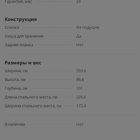
Гарантия, мес
24
Конструкция
Спинка
Из подушек
Ниша для хранения
Да
Задняя планка
Нет
Размеры и вес
Ширина, см
293,6
Высота, см
86,8
Глубина, см
101
Длина спального места, см
226,6
Ширина спального места, см
172,4
В наличии
Нет