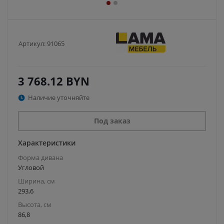
Артикул:
91065
3 768.12
BYN
Наличие уточняйте
Под заказ
Характеристики
Форма дивана
Угловой
Ширина, см
293,6
Высота, см
86,8