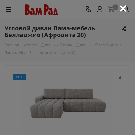
×
0
Угловой диван Лама-мебель
Белладжио (Афродита 20)
Главная
-
Каталог
-
Диваны и Кресла
-
Диваны
-
Угловой диван
Лама-мебель Белладжио (Афродита 20)
ХИТ