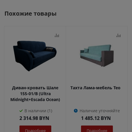
Похожие товары
Диван-кровать Шале
Тахта Лама-мебель Тео
155-01/В (Ultra
Midnight+Escada Ocean)
В наличии (1)
Наличие уточняйте
2 314.98
BYN
1 485.12
BYN
Подробнее
Подробнее