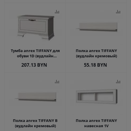
Тумба anrex TIFFANY для
Полка anrex TIFFANY
обуви 1D (вудлайн
(вудлайн кремовый)
кремовый)
207.13
BYN
55.18
BYN
Полка anrex TIFFANY B
Полка anrex TIFFANY
(вудлайн кремовый)
навесная 1V