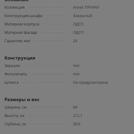
Коллекция
Anrex TIFFANY
Конструкция шкафа
Закрытый
Материал корпуса
ЛДСП
Материал фасада
ЛДСП
Гарантия, мес
24
Конструкция
Зеркало
Нет
Фотопечать
Нет
Штанга
Не предусмотрена
Размеры и вес
Ширина, см
69
Высота, см
212,1
Глубина, см
39,9