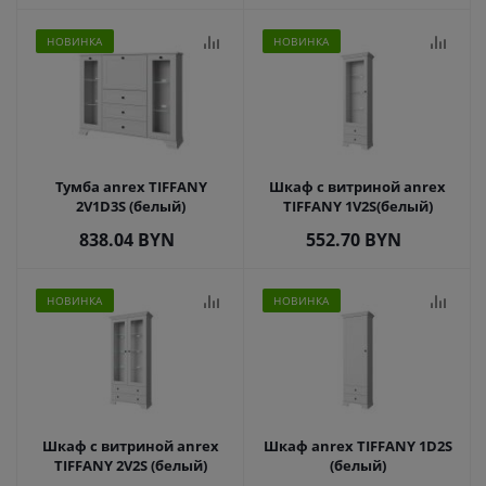
НОВИНКА
НОВИНКА
Тумба anrex TIFFANY
Шкаф с витриной anrex
2V1D3S (белый)
TIFFANY 1V2S(белый)
838.04
BYN
552.70
BYN
НОВИНКА
НОВИНКА
Шкаф с витриной anrex
Шкаф anrex TIFFANY 1D2S
TIFFANY 2V2S (белый)
(белый)