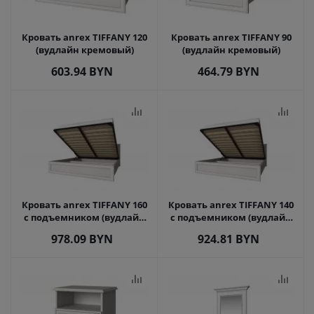
Кровать anrex TIFFANY 120
Кровать anrex TIFFANY 90
(вудлайн кремовый)
(вудлайн кремовый)
603.94
BYN
464.79
BYN
Кровать anrex TIFFANY 160
Кровать anrex TIFFANY 140
с подъемником (вудлайн
с подъемником (вудлайн
кремовый)
кремовый)
978.09
BYN
924.81
BYN