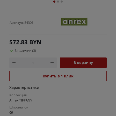
Артикул:
54301
572.83
BYN
В наличии
(3)
В корзину
Купить в 1 клик
Характеристики
Коллекция
Anrex TIFFANY
Ширина, см
69