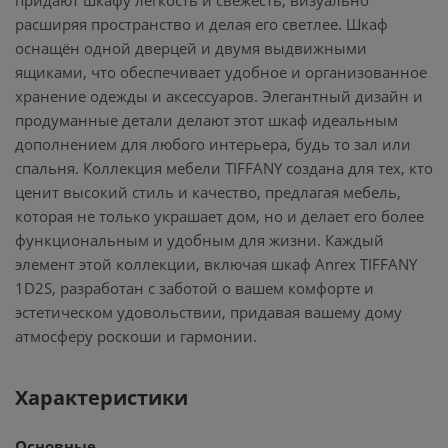
придают шкафу лёгкость и свежесть, визуально
расширяя пространство и делая его светлее. Шкаф
оснащён одной дверцей и двумя выдвижными
ящиками, что обеспечивает удобное и организованное
хранение одежды и аксессуаров. Элегантный дизайн и
продуманные детали делают этот шкаф идеальным
дополнением для любого интерьера, будь то зал или
спальня. Коллекция мебели TIFFANY создана для тех, кто
ценит высокий стиль и качество, предлагая мебель,
которая не только украшает дом, но и делает его более
функциональным и удобным для жизни. Каждый
элемент этой коллекции, включая шкаф Anrex TIFFANY
1D2S, разработан с заботой о вашем комфорте и
эстетическом удовольствии, придавая вашему дому
атмосферу роскоши и гармонии.
Характеристики
Основные