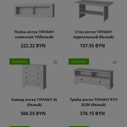
Полка anrex TIFFANY
Стол anrex TIFFANY
навесная 1V(белый)
журнальный (белый)
222.22
BYN
157.55
BYN
НОВИНКА
НОВИНКА
Комод anrex TIFFANY 4S
Тумба anrex TIFFANY RTV
(белый)
2S2N (белый)
566.55
BYN
376.15
BYN