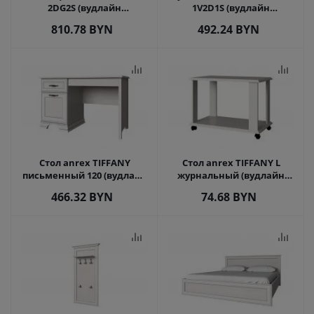
2DG2S (вудлайн
1V2D1S (вудлайн
кремовый)
кремовый)
810.78
BYN
492.24
BYN
Стол anrex TIFFANY
Стол anrex TIFFANY L
письменный 120 (вудлайн
журнальный (вудлайн
кремовый)
кремовый)
466.32
BYN
74.68
BYN