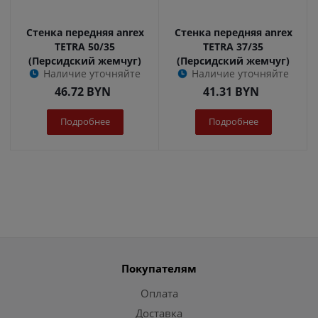
Стенка передняя anrex
Стенка передняя anrex
TETRA 50/35
TETRA 37/35
(Персидский жемчуг)
(Персидский жемчуг)
Наличие уточняйте
Наличие уточняйте
46.72
BYN
41.31
BYN
Подробнее
Подробнее
Покупателям
Оплата
Доставка