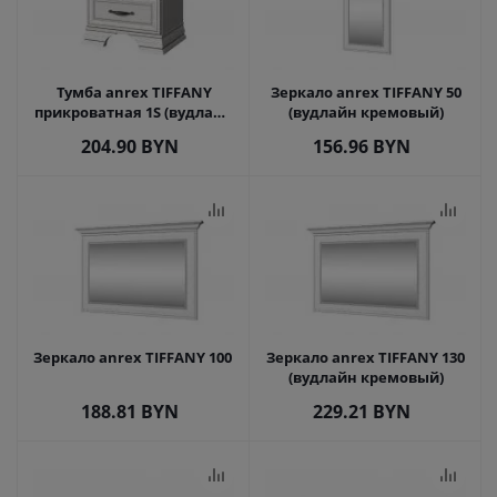
Тумба anrex TIFFANY
Зеркало anrex TIFFANY 50
прикроватная 1S (вудлайн
(вудлайн кремовый)
кремовый)
204.90
BYN
156.96
BYN
Зеркало anrex TIFFANY 100
Зеркало anrex TIFFANY 130
(вудлайн кремовый)
188.81
BYN
229.21
BYN