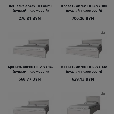
Вешалка anrex TIFFANY L
Кровать anrex TIFFANY 180
(вудлайн кремовый)
(вудлайн кремовый)
276.81
BYN
700.26
BYN
Кровать anrex TIFFANY 160
Кровать anrex TIFFANY 140
(вудлайн кремовый)
(вудлайн кремовый)
668.77
BYN
629.13
BYN