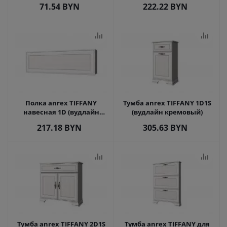
71.54
BYN
222.22
BYN
Полка anrex TIFFANY
Тумба anrex TIFFANY 1D1S
навесная 1D (вудлайн
(вудлайн кремовый)
кремовый)
217.18
BYN
305.63
BYN
Тумба anrex TIFFANY 2D1S
Тумба anrex TIFFANY для