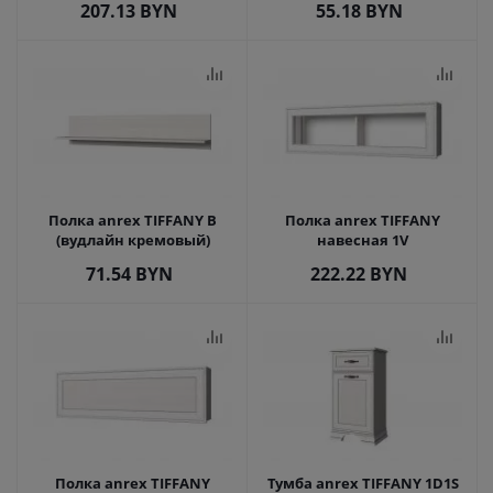
207.13
BYN
55.18
BYN
Полка anrex TIFFANY B
Полка anrex TIFFANY
(вудлайн кремовый)
навесная 1V
71.54
BYN
222.22
BYN
Полка anrex TIFFANY
Тумба anrex TIFFANY 1D1S