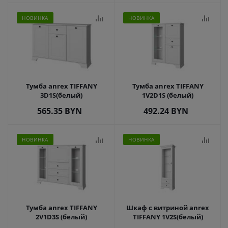
НОВИНКА
НОВИНКА
Тумба anrex TIFFANY
Тумба anrex TIFFANY
3D1S(белый)
1V2D1S (белый)
565.35
BYN
492.24
BYN
НОВИНКА
НОВИНКА
Тумба anrex TIFFANY
Шкаф с витриной anrex
2V1D3S (белый)
TIFFANY 1V2S(белый)