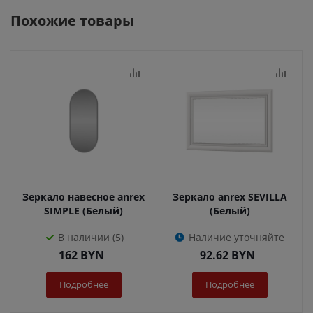
Похожие товары
Зеркало навесное anrex
Зеркало anrex SEVILLA
SIMPLE (Белый)
(Белый)
В наличии (5)
Наличие уточняйте
162
BYN
92.62
BYN
Подробнее
Подробнее