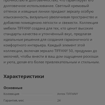
прочностью и долговечностью, что гарантирует его
долговечное использование. Светлый кремовый
оттенок и изящные линии придают зеркалу особую
изысканность, визуально увеличивая пространство и
добавляя помещению лёгкости и свежести. Коллекция
мебели TIFFANY создана для тех, кто ценит высокие
стандарты качества и утончённый вкус, предлагая
идеальные решения для создания гармоничного и
комфортного интерьера. Каждый элемент этой
коллекции, включая зеркало TIFFANY 50, продуман до
мелочей, чтобы внести в ваш дом ощущение роскоши
и уюта, делая его более привлекательным и стильным.
Характеристики
Основные
Коллекция
Anrex TIFFANY
Гарантия, мес
24