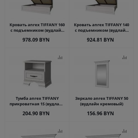
Кровать anrex TIFFANY 160
Кровать anrex TIFFANY 140
с подъемником (вудлайн
с подъемником (вудлайн
кремовый)
кремовый)
978.09
BYN
924.81
BYN
Тумба anrex TIFFANY
Зеркало anrex TIFFANY 50
прикроватная 1S (вудлайн
(вудлайн кремовый)
кремовый)
204.90
BYN
156.96
BYN