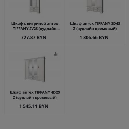
Шкаф с витриной anrex
Шкаф anrex TIFFANY 3D4S
TIFFANY 2V2S (вудлайн
Z (вудлайн кремовый)
кремовый)
727.87
BYN
1 306.66
BYN
Шкаф anrex TIFFANY 4D2S
Z (вудлайн кремовый)
1 545.11
BYN