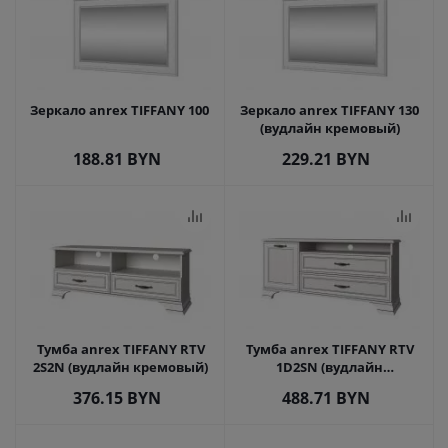
Зеркало anrex TIFFANY 100
Зеркало anrex TIFFANY 130
(вудлайн кремовый)
188.81
BYN
229.21
BYN
Тумба anrex TIFFANY RTV
Тумба anrex TIFFANY RTV
2S2N (вудлайн кремовый)
1D2SN (вудлайн
кремовый)
376.15
BYN
488.71
BYN