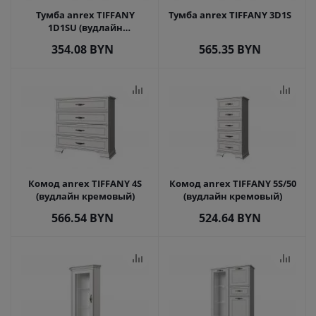
Тумба anrex TIFFANY
Тумба anrex TIFFANY 3D1S
1D1SU (вудлайн
кремовый)
354.08
BYN
565.35
BYN
Комод anrex TIFFANY 4S
Комод anrex TIFFANY 5S/50
(вудлайн кремовый)
(вудлайн кремовый)
566.54
BYN
524.64
BYN