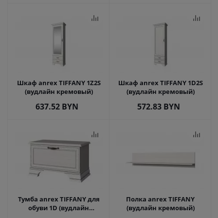
Шкаф anrex TIFFANY 1Z2S
Шкаф anrex TIFFANY 1D2S
(вудлайн кремовый)
(вудлайн кремовый)
637.52
BYN
572.83
BYN
Тумба anrex TIFFANY для
Полка anrex TIFFANY
обуви 1D (вудлайн
(вудлайн кремовый)
кремовый)