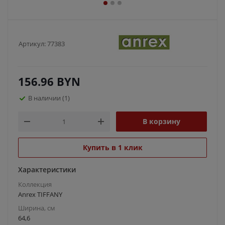
Артикул:
77383
156.96
BYN
В наличии
(1)
В корзину
Купить в 1 клик
Характеристики
Коллекция
Anrex TIFFANY
Ширина, см
64,6