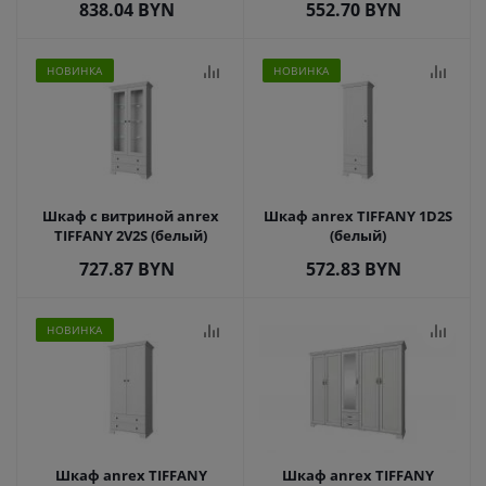
838.04
BYN
552.70
BYN
НОВИНКА
НОВИНКА
Шкаф с витриной anrex
Шкаф anrex TIFFANY 1D2S
TIFFANY 2V2S (белый)
(белый)
727.87
BYN
572.83
BYN
НОВИНКА
Шкаф anrex TIFFANY
Шкаф anrex TIFFANY