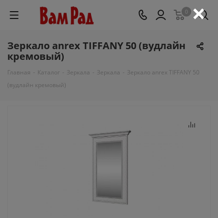
×
0
Зеркало anrex TIFFANY 50 (вудлайн
кремовый)
Главная
-
Каталог
-
Зеркала
-
Зеркала
-
Зеркало anrex TIFFANY 50
(вудлайн кремовый)