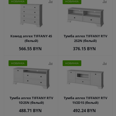
НОВИНКА
НОВИНКА
Комод anrex TIFFANY 4S
Тумба anrex TIFFANY RTV
(белый)
2S2N (белый)
566.55
BYN
376.15
BYN
НОВИНКА
НОВИНКА
Тумба anrex TIFFANY RTV
Тумба anrex TIFFANY RTV
1D2SN (белый)
1V2D1S (белый)
488.71
BYN
492.24
BYN