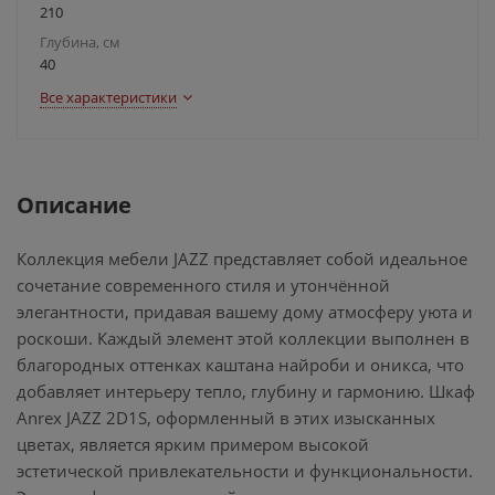
210
Глубина, см
40
Все характеристики
Описание
Коллекция мебели JAZZ представляет собой идеальное
сочетание современного стиля и утончённой
элегантности, придавая вашему дому атмосферу уюта и
роскоши. Каждый элемент этой коллекции выполнен в
благородных оттенках каштана найроби и оникса, что
добавляет интерьеру тепло, глубину и гармонию. Шкаф
Anrex JAZZ 2D1S, оформленный в этих изысканных
цветах, является ярким примером высокой
эстетической привлекательности и функциональности.