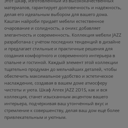
Этот шкаф, изготовленный из высококачественных
материалов, гарантирует долговечность и надёжность,
делая его идеальным выбором для вашего дома.
Каштан найроби придаёт мебели естественное
очарование и солидность, а оникс добавляет
элегантность и современность. Коллекция мебели JAZZ
разработана с учётом последних тенденций в дизайне
и предлагает стильные и практичные решения для
создания комфортного и современного интерьера в
спальне и гостиной. Каждый элемент этой коллекции
тщательно продуман до мельчайших деталей, чтобы
обеспечить максимальное удобство и эстетическое
наслаждение, создавая в вашем доме атмосферу
чистоты и уюта. Шкаф Anrex JAZZ 2D1S, как и вся
коллекция, станет изысканным акцентом вашего
интерьера, подчёркивая ваш утончённый вкус и
стремление к совершенству, делая ваш дом ещё более
привлекательным и уютным.