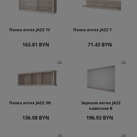
Полка anrex JAZZ 1V
Полка anrex JAZZ T
163.81
BYN
71.43
BYN
Полка anrex JAZZ 3N
Зеркало anrex JAZZ
навесное B
136.08
BYN
196.93
BYN