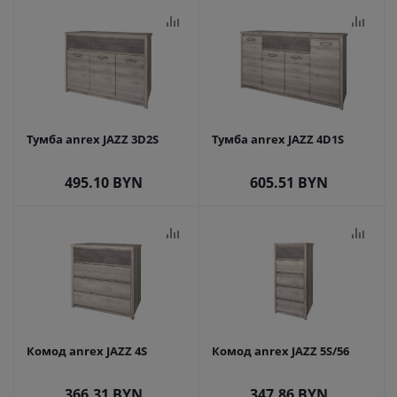
Тумба anrex JAZZ 3D2S
Тумба anrex JAZZ 4D1S
495.10
BYN
605.51
BYN
Комод anrex JAZZ 4S
Комод anrex JAZZ 5S/56
366.31
BYN
347.86
BYN