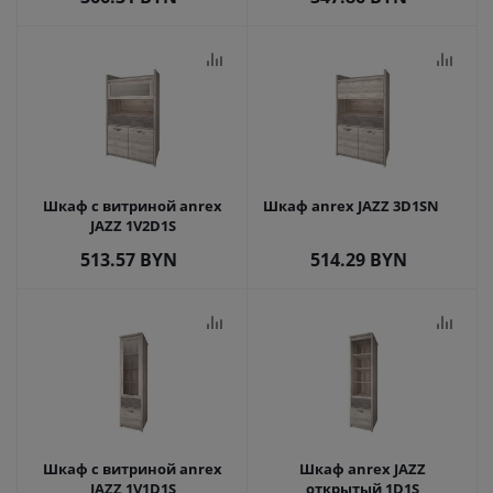
Шкаф с витриной anrex
Шкаф anrex JAZZ 3D1SN
JAZZ 1V2D1S
513.57
BYN
514.29
BYN
Шкаф с витриной anrex
Шкаф anrex JAZZ
JAZZ 1V1D1S
открытый 1D1S