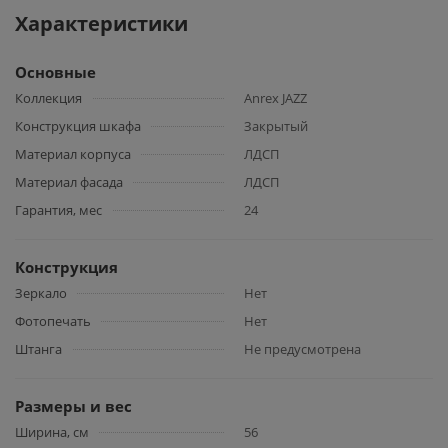
Характеристики
Основные
Коллекция
Anrex JAZZ
Конструкция шкафа
Закрытый
Материал корпуса
ЛДСП
Материал фасада
ЛДСП
Гарантия, мес
24
Конструкция
Зеркало
Нет
Фотопечать
Нет
Штанга
Не предусмотрена
Размеры и вес
Ширина, см
56