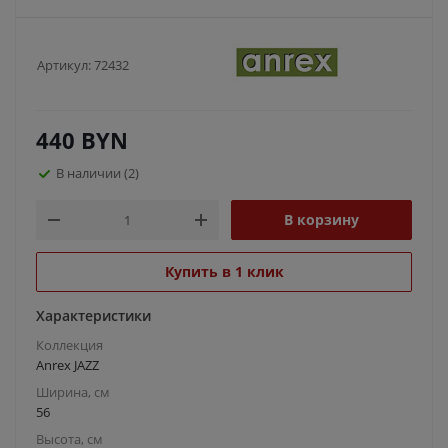
Артикул:
72432
440
BYN
В наличии
(2)
В корзину
Купить в 1 клик
Характеристики
Коллекция
Anrex JAZZ
Ширина, см
56
Высота, см