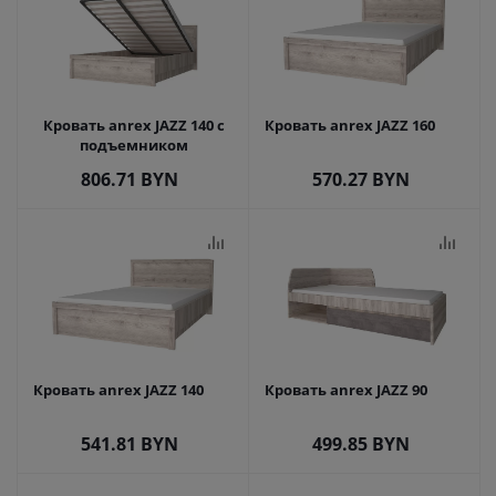
Кровать anrex JAZZ 140 с
Кровать anrex JAZZ 160
подъемником
806.71
BYN
570.27
BYN
Кровать anrex JAZZ 140
Кровать anrex JAZZ 90
541.81
BYN
499.85
BYN