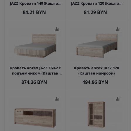
JAZZ Кровати 140 (Каштан
JAZZ Кровати 120 (Каштан
найроби)
найроби)
84.21
BYN
81.29
BYN
Кровать anrex JAZZ 160-2 с
Кровать anrex JAZZ 120
подъемником (Каштан
(Каштан найроби)
найроби)
874.36
BYN
494.96
BYN