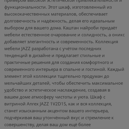
примером высокой эстетической привлекательности и
функциональности. Этот шкаф, изготовленный из
высококачественных материалов, обеспечивает
долговечность и надёжность, делая его идеальным
выбором для вашего дома. Каштан найроби придаёт
мебели естественное очарование и солидность, а оникс
добавляет элегантность и современность. Коллекция
мебели JAZZ разработана с учётом последних
тенденций в дизайне и предлагает стильные и
практичные решения для создания комфортного и
современного интерьера в спальне и гостиной. Каждый
элемент этой коллекции тщательно продуман до
мельчайших деталей, чтобы обеспечить максимальное
удобство и эстетическое наслаждение, создавая в
вашем доме атмосферу чистоты и уюта. Шкаф с
витриной Anrex JAZZ 1V2D1S, как и вся коллекция,
станет изысканным акцентом вашего интерьера,
подчёркивая ваш утончённый вкус и стремление к
совершенству, делая ваш дом ещё более