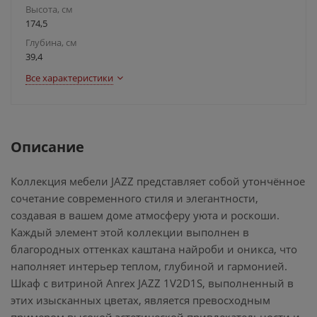
Высота, см
174,5
Глубина, см
39,4
Все характеристики
Описание
Коллекция мебели JAZZ представляет собой утончённое
сочетание современного стиля и элегантности,
создавая в вашем доме атмосферу уюта и роскоши.
Каждый элемент этой коллекции выполнен в
благородных оттенках каштана найроби и оникса, что
наполняет интерьер теплом, глубиной и гармонией.
Шкаф с витриной Anrex JAZZ 1V2D1S, выполненный в
этих изысканных цветах, является превосходным