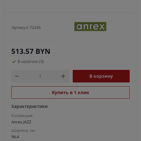
Артикул:
72436
513.57
BYN
В наличии
(3)
В корзину
Купить в 1 клик
Характеристики
Коллекция
Anrex JAZZ
Ширина, см
96,4