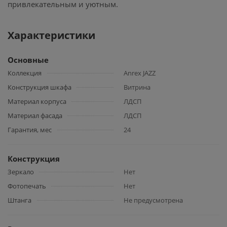
привлекательным и уютным.
Характеристики
Основные
Коллекция
Anrex JAZZ
Конструкция шкафа
Витрина
Материал корпуса
ЛДСП
Материал фасада
ЛДСП
Гарантия, мес
24
Конструкция
Зеркало
Нет
Фотопечать
Нет
Штанга
Не предусмотрена