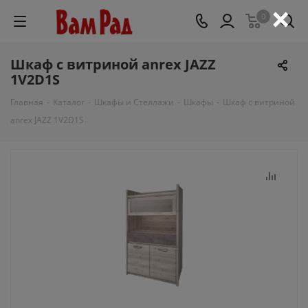
×
0
Шкаф с витриной anrex JAZZ
1V2D1S
Главная
-
Каталог
-
Шкафы и Стеллажи
-
Шкафы
-
Шкаф с витриной
anrex JAZZ 1V2D1S