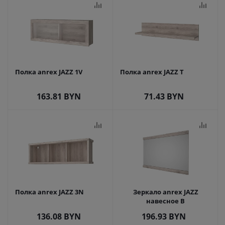
Полка anrex JAZZ 1V
Полка anrex JAZZ T
163.81
BYN
71.43
BYN
Полка anrex JAZZ 3N
Зеркало anrex JAZZ
навесное B
136.08
BYN
196.93
BYN