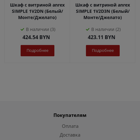
Шкаф с витриной anrex
Шкаф с витриной anrex
SIMPLE 1V2DN (Белый/
SIMPLE 1V2D3N (Белый/
Монте/Джелато)
Монте/Джелато)
В наличии (3)
В наличии (2)
424.54
BYN
423.11
BYN
Подробнее
Подробнее
Покупателям
Оплата
Доставка