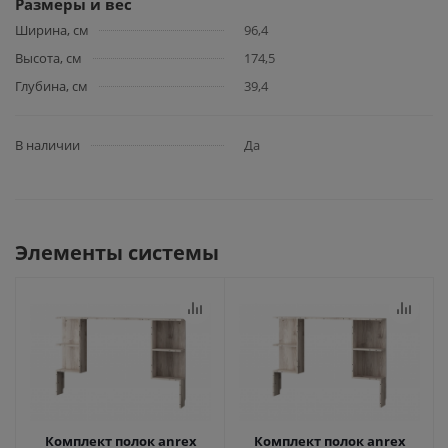
Размеры и вес
Ширина, см
96,4
Высота, см
174,5
Глубина, см
39,4
В наличии
Да
Элементы системы
Комплект полок anrex
Комплект полок anrex