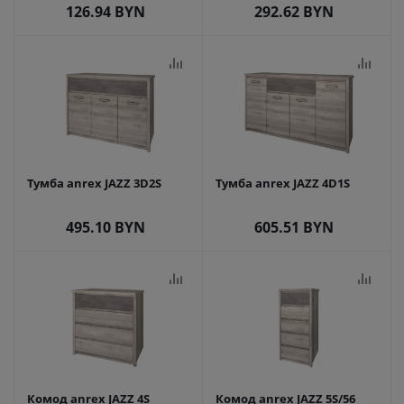
126.94
BYN
292.62
BYN
Тумба anrex JAZZ 3D2S
Тумба anrex JAZZ 4D1S
495.10
BYN
605.51
BYN
Комод anrex JAZZ 4S
Комод anrex JAZZ 5S/56