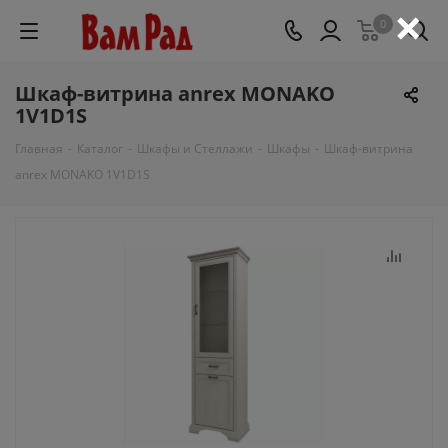
×
0
Шкаф-витрина anrex MONAKO
1V1D1S
Главная
-
Каталог
-
Шкафы и Стеллажи
-
Шкафы
-
Шкаф-витрина
anrex MONAKO 1V1D1S