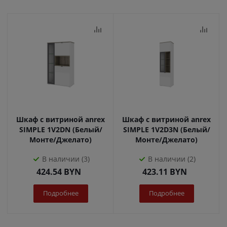
Шкаф с витриной anrex
Шкаф с витриной anrex
SIMPLE 1V2DN (Белый/
SIMPLE 1V2D3N (Белый/
Монте/Джелато)
Монте/Джелато)
В наличии (3)
В наличии (2)
424.54
BYN
423.11
BYN
Подробнее
Подробнее