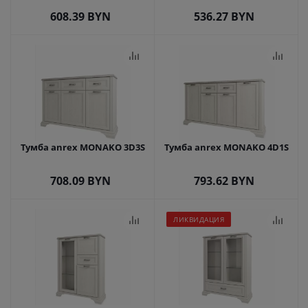
608.39
BYN
536.27
BYN
Тумба anrex MONAKO 3D3S
Тумба anrex MONAKO 4D1S
708.09
BYN
793.62
BYN
ЛИКВИДАЦИЯ