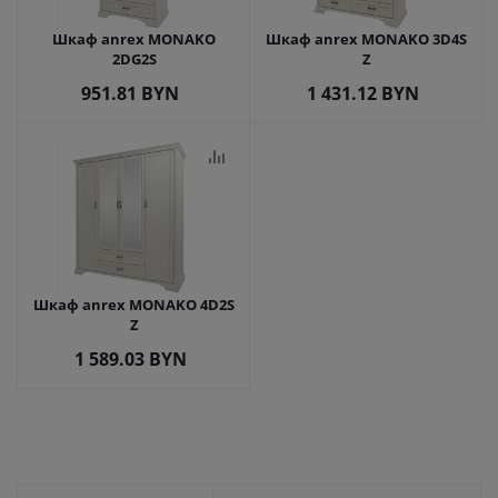
Шкаф anrex MONAKO
Шкаф anrex MONAKO 3D4S
2DG2S
Z
951.81
BYN
1 431.12
BYN
Шкаф anrex MONAKO 4D2S
Z
1 589.03
BYN