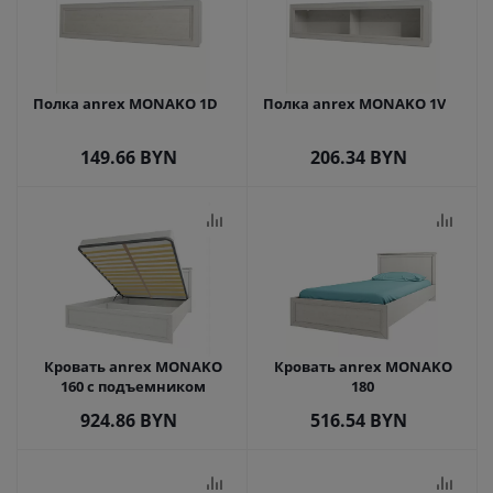
Полка anrex MONAKO 1D
Полка anrex MONAKO 1V
149.66
BYN
206.34
BYN
Кровать anrex MONAKO
Кровать anrex MONAKO
160 с подъемником
180
924.86
BYN
516.54
BYN