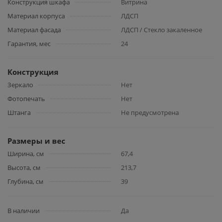
Конструкция шкафа
Витрина
Материал корпуса
ЛДСП
Материал фасада
ЛДСП / Стекло закаленное
Гарантия, мес
24
Конструкция
Зеркало
Нет
Фотопечать
Нет
Штанга
Не предусмотрена
Размеры и вес
Ширина, см
67,4
Высота, см
213,7
Глубина, см
39
В наличии
Да