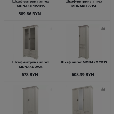
Шкаф-витрина anrex
Шкаф-витрина anrex
MONAKO 1V2D1S
MONAKO 2V1SL
589.86
BYN
Шкаф-витрина anrex
Шкаф anrex MONAKO 2D1S
MONAKO 2V2S
678
BYN
608.39
BYN