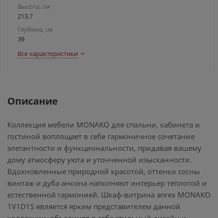
Высота, см
213,7
Глубина, см
39
Все характеристики
Описание
Коллекция мебели MONAKO для спальни, кабинета и
гостиной воплощает в себе гармоничное сочетание
элегантности и функциональности, придавая вашему
дому атмосферу уюта и утонченной изысканности.
Вдохновленные природной красотой, оттенки сосны
винтаж и дуба анкона наполняют интерьер теплотой и
естественной гармонией. Шкаф-витрина anrex MONAKO
1V1D1S является ярким представителем данной