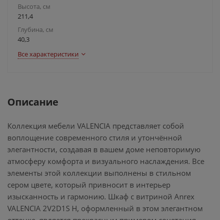
Высота, см
211,4
Глубина, см
40,3
Все характеристики
Описание
Коллекция мебели VALENCIA представляет собой
воплощение современного стиля и утончённой
элегантности, создавая в вашем доме неповторимую
атмосферу комфорта и визуального наслаждения. Все
элементы этой коллекции выполнены в стильном
сером цвете, который привносит в интерьер
изысканность и гармонию. Шкаф с витриной Anrex
VALENCIA 2V2D1S Н, оформленный в этом элегантном