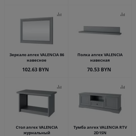
Зеркало anrex VALENCIA 86
Полка anrex VALENCIA
навесное
навесная
102.63
BYN
70.53
BYN
Стол anrex VALENCIA
Тумба anrex VALENCIA RTV
журнальный
2D1SN