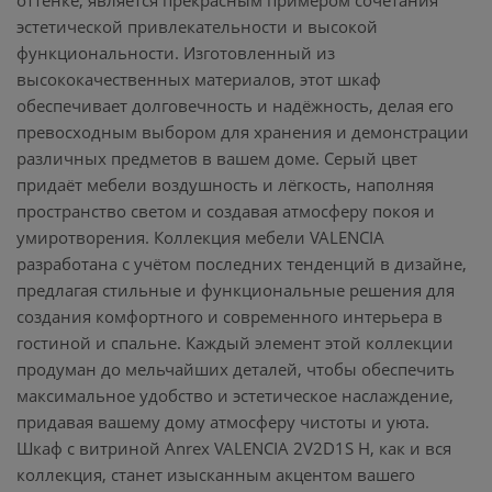
оттенке, является прекрасным примером сочетания
эстетической привлекательности и высокой
функциональности. Изготовленный из
высококачественных материалов, этот шкаф
обеспечивает долговечность и надёжность, делая его
превосходным выбором для хранения и демонстрации
различных предметов в вашем доме. Серый цвет
придаёт мебели воздушность и лёгкость, наполняя
пространство светом и создавая атмосферу покоя и
умиротворения. Коллекция мебели VALENCIA
разработана с учётом последних тенденций в дизайне,
предлагая стильные и функциональные решения для
создания комфортного и современного интерьера в
гостиной и спальне. Каждый элемент этой коллекции
продуман до мельчайших деталей, чтобы обеспечить
максимальное удобство и эстетическое наслаждение,
придавая вашему дому атмосферу чистоты и уюта.
Шкаф с витриной Anrex VALENCIA 2V2D1S Н, как и вся
коллекция, станет изысканным акцентом вашего