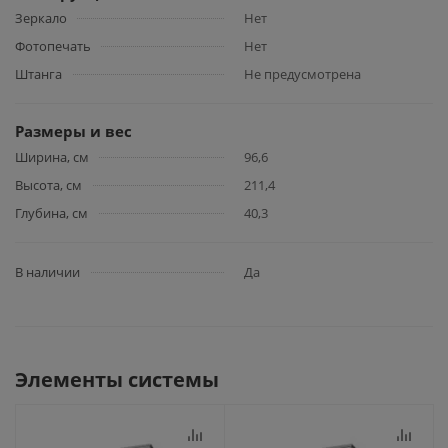
Зеркало
Нет
Фотопечать
Нет
Штанга
Не предусмотрена
Размеры и вес
Ширина, см
96,6
Высота, см
211,4
Глубина, см
40,3
В наличии
Да
Элементы системы