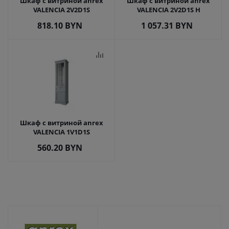
Шкаф с витриной anrex
Шкаф с витриной anrex
VALENCIA 2V2D1S
VALENCIA 2V2D1S Н
818.10
BYN
1 057.31
BYN
Шкаф с витриной anrex
VALENCIA 1V1D1S
560.20
BYN