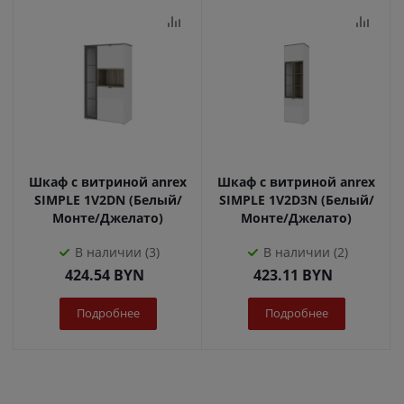
Шкаф с витриной anrex
Шкаф с витриной anrex
SIMPLE 1V2DN (Белый/
SIMPLE 1V2D3N (Белый/
Монте/Джелато)
Монте/Джелато)
В наличии (3)
В наличии (2)
424.54
BYN
423.11
BYN
Подробнее
Подробнее