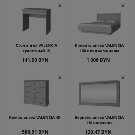
Стол anrex VALENCIA
Кровать anrex VALENCIA
туалетный 1S
160 с подъемником
141.90
BYN
1 006
BYN
Комод anrex VALENCIA 4S
Зеркало anrex VALENCIA
110 навесное
588.51
BYN
130.47
BYN