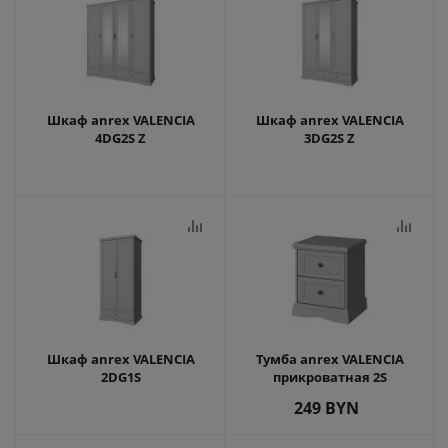
Шкаф anrex VALENCIA
Шкаф anrex VALENCIA
4DG2S Z
3DG2S Z
Шкаф anrex VALENCIA
Тумба anrex VALENCIA
2DG1S
прикроватная 2S
249
BYN