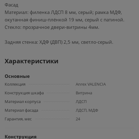
Фасад
Материал: филенка ЛДСП 8 мм, серый; рамка МДФ,
окутанная финиш-плёнкой 19 мм, серый с патиной.
Стекло: прозрачное двери-витрины 4мм.
Задняя стенка: ХДФ (ДВП) 2,5 мм, светло-серый.
Характеристики
Основные
Коллекция
Anrex VALENCIA
Конструкция шкафа
Витрина
Материал корпуса
ЛДСП
Материал фасада
ЛДСП, МДФ
Гарантия, мес
24
Конструкция