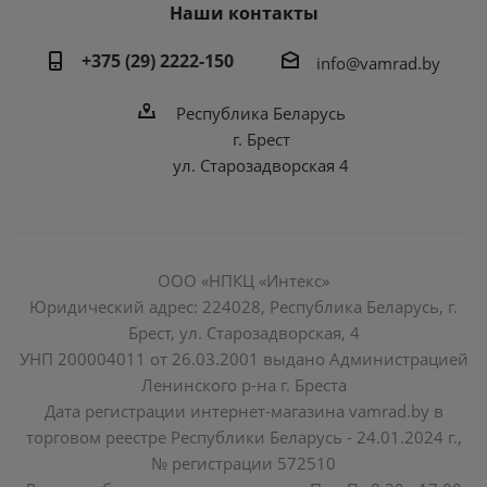
Наши контакты
+375 (29) 2222-150
info@vamrad.by
Республика Беларусь
г. Брест
ул. Старозадворская 4
ООО «НПКЦ «Интекс»
Юридический адрес: 224028, Республика Беларусь, г.
Брест, ул. Старозадворская, 4
УНП 200004011 от 26.03.2001 выдано Администрацией
Ленинского р-на г. Бреста
Дата регистрации интернет-магазина vamrad.by в
торговом реестре Республики Беларусь - 24.01.2024 г.,
№ регистрации 572510